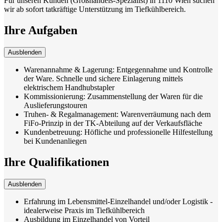
Für unseren Kunden (Großhandels-Spezialist) in 1110 Wien suchen
wir ab sofort tatkräftige Unterstützung im Tiefkühlbereich.
Ihre Aufgaben
Ausblenden
Warenannahme & Lagerung: Entgegennahme und Kontrolle
der Ware. Schnelle und sichere Einlagerung mittels
elektrischem Handhubstapler
Kommissionierung: Zusammenstellung der Waren für die
Auslieferungstouren
Truhen- & Regalmanagement: Warenverräumung nach dem
FiFo-Prinzip in der TK-Abteilung auf der Verkaufsfläche
Kundenbetreuung: Höfliche und professionelle Hilfestellung
bei Kundenanliegen
Ihre Qualifikationen
Ausblenden
Erfahrung im Lebensmittel-Einzelhandel und/oder Logistik -
idealerweise Praxis im Tiefkühlbereich
Ausbildung im Einzelhandel von Vorteil