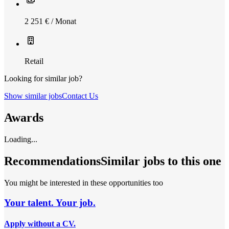
2 251 € / Monat
Retail
Looking for similar job?
Show similar jobs
Contact Us
Awards
Loading...
Recommendations
Similar jobs to this one
You might be interested in these opportunities too
Your talent. Your job.
Apply without a CV.