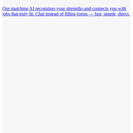
Our matching AI recognizes your strengths and connects you with
jobs that truly fit. Chat instead of filling forms — fast, simple, direct.