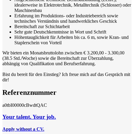
idealerweise in Elektrotechnik, Metalltechnik (Schlosser) oder
Maschinenbau
Erfahrung im Produktions- oder Industriebereich sowie
technisches Verständnis und handwerkliches Geschick
Bereitschaft zur Schichtarbeit
Sehr gute Deutschkenntnisse in Wort und Schrift
Höhentauglichkeit für Arbeiten bis ca. 6 m, sowie Kran- und
Staplerschein von Vorteil
Wir bieten ein Monatsbruttolohn zwischen € 3.200,00 - 3.300,00
(38.5 Std./Woche) sowie die Bereitschaft zur Überzahlung,
abhängig von Qualifikation und Berufserfahrung.
Bist du bereit für den Einstieg? Ich freue mich auf das Gespräch mit
dir!
Referenznummer
a0tbI00000cBwdtQAC
Your talent. Your job.
Apply without a CV.