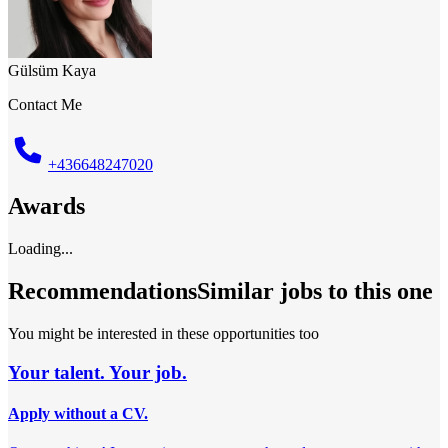
Gülsüm Kaya
Contact Me
+436648247020
Awards
Loading...
Recommendations
Similar jobs to this one
You might be interested in these opportunities too
Your talent. Your job.
Apply without a CV.