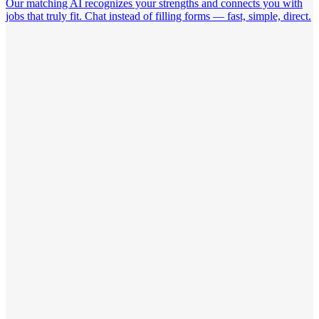
Our matching AI recognizes your strengths and connects you with
jobs that truly fit. Chat instead of filling forms — fast, simple, direct.