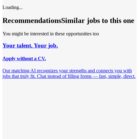
Loading...
Recommendations
Similar jobs to this one
You might be interested in these opportunities too
Your talent. Your job.
Apply without a CV.
Our matching AI recognizes your strengths and connects you with
jobs that truly fit. Chat instead of filling forms — fast, simple, direct.