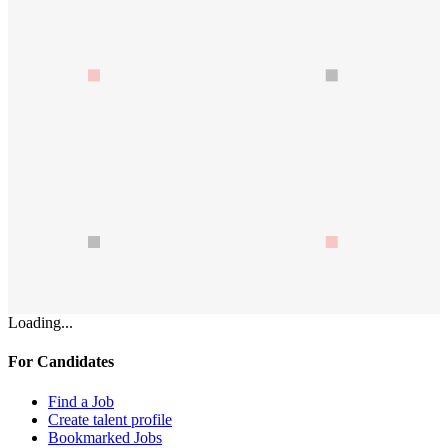
Loading...
For Candidates
Find a Job
Create talent profile
Bookmarked Jobs