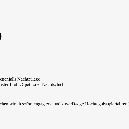
)
enenfalls Nachtzulage
weder Früh-, Spät- oder Nachtschicht
hen wir ab sofort engagierte und zuverlässige Hochregalstaplerfahrer