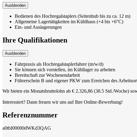
Ausblenden
Bedienen des Hochregalstaplers (Seitenhub bis zu ca. 12 m)
Allgemeine Lagertätigkeiten im Kühlhaus (+4 bis +6°C)
Ein- und Auslagerungen
Ihre Qualifikationen
Ausblenden
Fahrpraxis als Hochregalstaplerfahrer (m/w/d)
Sie können sich vorstellen, im Kühllager zu arbeiten
Bereitschaft zur Wochenendarbeit
Führerschein B und eigener PKW zum Erreichen des Arbeitsorte
Wir bieten ein Monatsbruttolohn ab € 2.326,86 (38.5 Std./Woche) sow
Interessiert? Dann freuen wir uns auf Ihre Online-Bewerbung!
Referenznummer
a0tbI00000dWKd3QAG