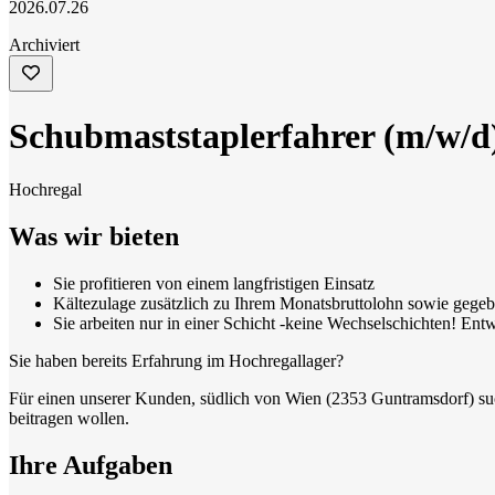
2026.07.26
Archiviert
Schubmaststaplerfahrer (m/w/d
Hochregal
Was wir bieten
Sie profitieren von einem langfristigen Einsatz
Kältezulage zusätzlich zu Ihrem Monatsbruttolohn sowie gegeb
Sie arbeiten nur in einer Schicht -keine Wechselschichten! Ent
Sie haben bereits Erfahrung im Hochregallager?
Für einen unserer Kunden, südlich von Wien (2353 Guntramsdorf) suc
beitragen wollen.
Ihre Aufgaben