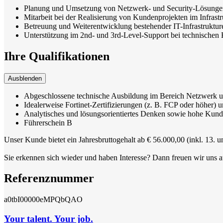
Planung und Umsetzung von Netzwerk- und Security-Lösungen
Mitarbeit bei der Realisierung von Kundenprojekten im Infrast
Betreuung und Weiterentwicklung bestehender IT-Infrastruktu
Unterstützung im 2nd- und 3rd-Level-Support bei technischen 
Ihre Qualifikationen
Ausblenden
Abgeschlossene technische Ausbildung im Bereich Netzwerk un
Idealerweise Fortinet-Zertifizierungen (z. B. FCP oder höher)
Analytisches und lösungsorientiertes Denken sowie hohe Kund
Führerschein B
Unser Kunde bietet ein Jahresbruttogehalt ab € 56.000,00 (inkl. 13. 
Sie erkennen sich wieder und haben Interesse? Dann freuen wir uns 
Referenznummer
a0tbI00000eMPQbQAO
Your talent. Your job.