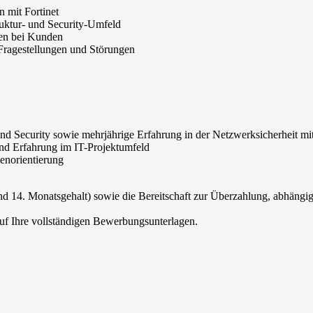
 mit Fortinet
ruktur- und Security-Umfeld
ren bei Kunden
Fragestellungen und Störungen
d Security sowie mehrjährige Erfahrung in der Netzwerksicherheit mi
 und Erfahrung im IT-Projektumfeld
enorientierung
und 14. Monatsgehalt) sowie die Bereitschaft zur Überzahlung, abhängi
auf Ihre vollständigen Bewerbungsunterlagen.