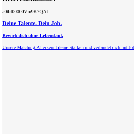
a0tbI00000Vm9K7QAJ
Deine Talente. Dein Job.
Bewirb dich ohne Lebenslauf.
Unsere Matching-AI erkennt deine Stärken und verbindet dich mit Jobs, 