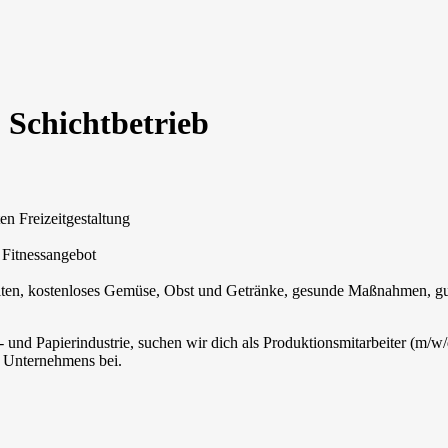
 Schichtbetrieb
en Freizeitgestaltung
 Fitnessangebot
iten, kostenloses Gemüse, Obst und Getränke, gesunde Maßnahmen, gu
nd Papierindustrie, suchen wir dich als Produktionsmitarbeiter (m/w/
es Unternehmens bei.