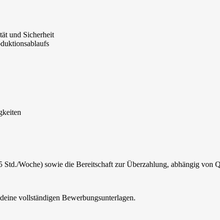
ät und Sicherheit
duktionsablaufs
gkeiten
5 Std./Woche) sowie die Bereitschaft zur Überzahlung, abhängig von Q
f deine vollständigen Bewerbungsunterlagen.