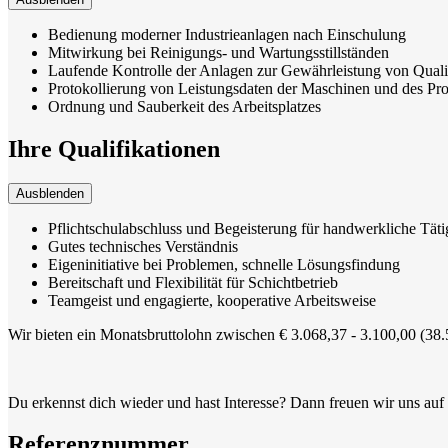
Bedienung moderner Industrieanlagen nach Einschulung
Mitwirkung bei Reinigungs- und Wartungsstillständen
Laufende Kontrolle der Anlagen zur Gewährleistung von Qualit
Protokollierung von Leistungsdaten der Maschinen und des Pro
Ordnung und Sauberkeit des Arbeitsplatzes
Ihre Qualifikationen
Ausblenden
Pflichtschulabschluss und Begeisterung für handwerkliche Täti
Gutes technisches Verständnis
Eigeninitiative bei Problemen, schnelle Lösungsfindung
Bereitschaft und Flexibilität für Schichtbetrieb
Teamgeist und engagierte, kooperative Arbeitsweise
Wir bieten ein Monatsbruttolohn zwischen € 3.068,37 - 3.100,00 (38.
Du erkennst dich wieder und hast Interesse? Dann freuen wir uns au
Referenznummer