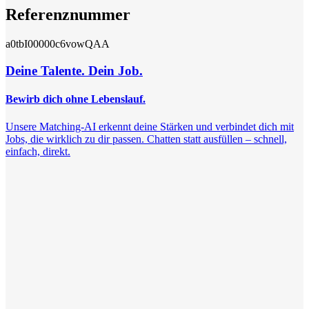
Referenznummer
a0tbI00000c6vowQAA
Deine Talente. Dein Job.
Bewirb dich ohne Lebenslauf.
Unsere Matching-AI erkennt deine Stärken und verbindet dich mit
Jobs, die wirklich zu dir passen. Chatten statt ausfüllen – schnell,
einfach, direkt.