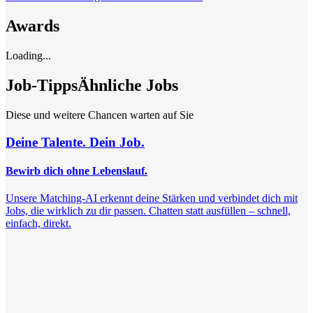
Awards
Loading...
Job-Tipps
Ähnliche Jobs
Diese und weitere Chancen warten auf Sie
Deine Talente. Dein Job.
Bewirb dich ohne Lebenslauf.
Unsere Matching-AI erkennt deine Stärken und verbindet dich mit
Jobs, die wirklich zu dir passen. Chatten statt ausfüllen – schnell,
einfach, direkt.