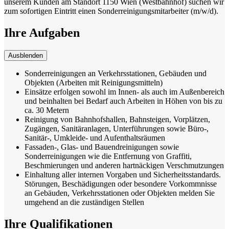
unserem Kunden am Standort 1150 Wien (Westbahnhof) suchen wir
zum sofortigen Eintritt einen Sonderreinigungsmitarbeiter (m/w/d).
Ihre Aufgaben
Ausblenden
Sonderreinigungen an Verkehrsstationen, Gebäuden und
Objekten (Arbeiten mit Reinigungsmitteln)
Einsätze erfolgen sowohl im Innen- als auch im Außenbereich
und beinhalten bei Bedarf auch Arbeiten in Höhen von bis zu
ca. 30 Metern
Reinigung von Bahnhofshallen, Bahnsteigen, Vorplätzen,
Zugängen, Sanitäranlagen, Unterführungen sowie Büro-,
Sanitär-, Umkleide- und Aufenthaltsräumen
Fassaden-, Glas- und Bauendreinigungen sowie
Sonderreinigungen wie die Entfernung von Graffiti,
Beschmierungen und anderen hartnäckigen Verschmutzungen
Einhaltung aller internen Vorgaben und Sicherheitsstandards.
Störungen, Beschädigungen oder besondere Vorkommnisse
an Gebäuden, Verkehrsstationen oder Objekten melden Sie
umgehend an die zuständigen Stellen
Ihre Qualifikationen