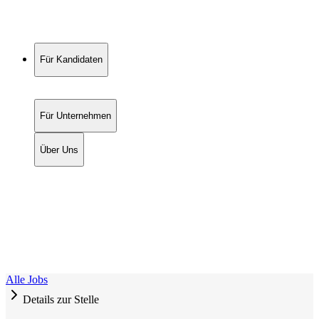
Für Kandidaten
Für Unternehmen
Über Uns
Alle Jobs
Details zur Stelle