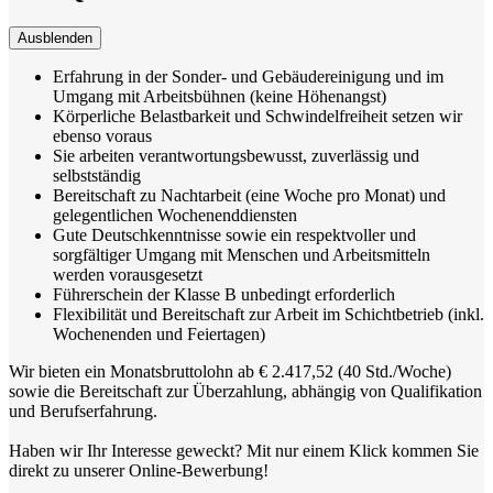
Ausblenden
Erfahrung in der Sonder- und Gebäudereinigung und im
Umgang mit Arbeitsbühnen (keine Höhenangst)
Körperliche Belastbarkeit und Schwindelfreiheit setzen wir
ebenso voraus
Sie arbeiten verantwortungsbewusst, zuverlässig und
selbstständig
Bereitschaft zu Nachtarbeit (eine Woche pro Monat) und
gelegentlichen Wochenenddiensten
Gute Deutschkenntnisse sowie ein respektvoller und
sorgfältiger Umgang mit Menschen und Arbeitsmitteln
werden vorausgesetzt
Führerschein der Klasse B unbedingt erforderlich
Flexibilität und Bereitschaft zur Arbeit im Schichtbetrieb (inkl.
Wochenenden und Feiertagen)
Wir bieten ein Monatsbruttolohn ab € 2.417,52 (40 Std./Woche)
sowie die Bereitschaft zur Überzahlung, abhängig von Qualifikation
und Berufserfahrung.
Haben wir Ihr Interesse geweckt? Mit nur einem Klick kommen Sie
direkt zu unserer Online-Bewerbung!