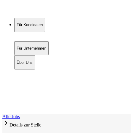
Für Kandidaten
Für Unternehmen
Über Uns
Alle Jobs
Details zur Stelle