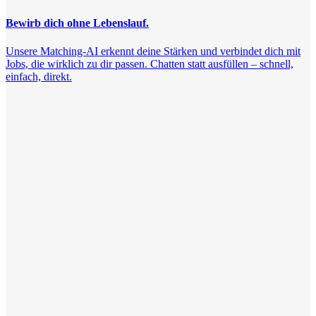
Bewirb dich ohne Lebenslauf.
Unsere Matching-AI erkennt deine Stärken und verbindet dich mit
Jobs, die wirklich zu dir passen. Chatten statt ausfüllen – schnell,
einfach, direkt.