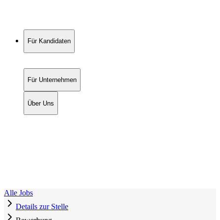
Für Kandidaten
Für Unternehmen
Über Uns
Alle Jobs
Details zur Stelle