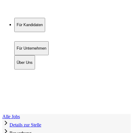
Für Kandidaten
Für Unternehmen
Über Uns
Alle Jobs
Details zur Stelle