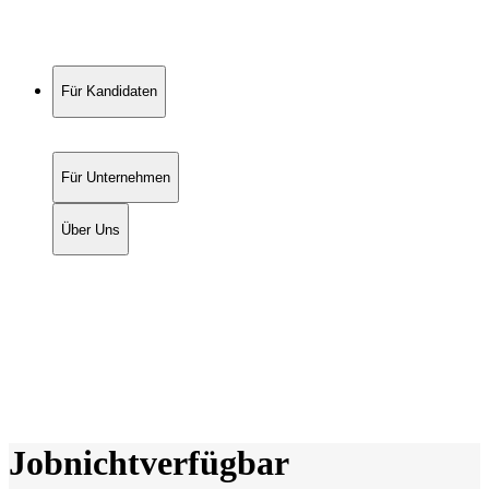
Für Kandidaten
Für Unternehmen
Über Uns
Job
nicht
verfügbar