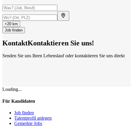
+20 km
Job finden
Kontakt
Kontaktieren Sie uns!
Senden Sie uns Ihren Lebenslauf oder kontaktieren Sie uns direkt
Standorte
Wir sind überall
Mehr als 200+ Standorte in 14 Ländern. Und steigend.
Kontaktieren Sie uns
Lebenslauf senden
Loading...
Für Kandidaten
Job finden
Talentprofil anlegen
Gemerkte Jobs