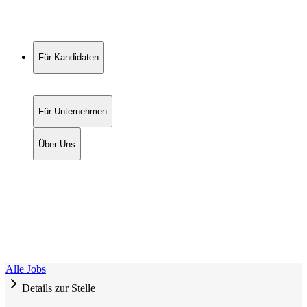
Für Kandidaten
Für Unternehmen
Über Uns
Alle Jobs
Details zur Stelle