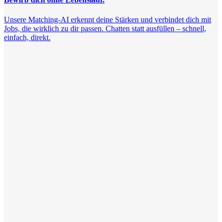
Unsere Matching-AI erkennt deine Stärken und verbindet dich mit
Jobs, die wirklich zu dir passen. Chatten statt ausfüllen – schnell,
einfach, direkt.