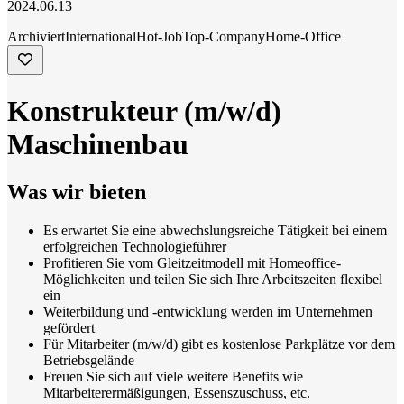
2024.06.13
Archiviert
International
Hot-Job
Top-Company
Home-Office
Konstrukteur (m/w/d)
Maschinenbau
Was wir bieten
Es erwartet Sie eine abwechslungsreiche Tätigkeit bei einem
erfolgreichen Technologieführer
Profitieren Sie vom Gleitzeitmodell mit Homeoffice-
Möglichkeiten und teilen Sie sich Ihre Arbeitszeiten flexibel
ein
Weiterbildung und -entwicklung werden im Unternehmen
gefördert
Für Mitarbeiter (m/w/d) gibt es kostenlose Parkplätze vor dem
Betriebsgelände
Freuen Sie sich auf viele weitere Benefits wie
Mitarbeiterermäßigungen, Essenszuschuss, etc.