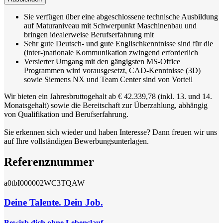
Sie verfügen über eine abgeschlossene technische Ausbildung
auf Maturaniveau mit Schwerpunkt Maschinenbau und
bringen idealerweise Berufserfahrung mit
Sehr gute Deutsch- und gute Englischkenntnisse sind für die
(inter-)nationale Kommunikation zwingend erforderlich
Versierter Umgang mit den gängigsten MS-Office
Programmen wird vorausgesetzt, CAD-Kenntnisse (3D)
sowie Siemens NX und Team Center sind von Vorteil
Wir bieten ein Jahresbruttogehalt ab € 42.339,78 (inkl. 13. und 14.
Monatsgehalt) sowie die Bereitschaft zur Überzahlung, abhängig
von Qualifikation und Berufserfahrung.
Sie erkennen sich wieder und haben Interesse? Dann freuen wir uns
auf Ihre vollständigen Bewerbungsunterlagen.
Referenznummer
a0tbI000002WC3TQAW
Deine Talente. Dein Job.
Bewirb dich ohne Lebenslauf.