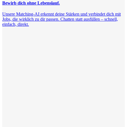
Bewirb dich ohne Lebenslauf.
Unsere Matching-AI erkennt deine Stärken und verbindet dich mit
Jobs, die wirklich zu dir passen. Chatten statt ausfüllen – schnell,
einfach, direkt.