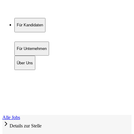
Für Kandidaten
Für Unternehmen
Über Uns
Alle Jobs
Details zur Stelle