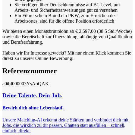
Sie verfügen über Deutschkenntnisse auf B1 Level, um
Arbeits- und Sicherheitsanweisungen gut zu verstehen
Ein Führerschein B und ein PKW, zum Erreichen des
Arbeitsortes, sind für die offene Position erforderlich
Wir bieten einen Monatsbruttolohn ab € 2.597,00 (38.5 Std./Woche)
sowie die Bereitschaft zur Überzahlung, abhängig von Qualifikation
und Berufserfahrung.
Haben wir Ihr Interesse geweckt? Mit nur einem Klick kommen Sie
direkt zu unserer Online-Bewerbung!
Referenznummer
a0tbI000003YsAoQAK
Deine Talente. Dein Job.
Bewirb dich ohne Lebenslauf.
Unsere Matching-AI erkennt deine Stärken und verbindet dich mit
Jobs, die wirklich zu dir passen. Chatten statt ausfüllen – schnell,
einfach, direkt.