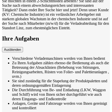
Sie möchten in einem 2-Schichtmodell arbeiten? Sie sind auf der
Suche nach einem abwechslungsreichen und interessanten
Tätigkeit? Dann endet Ihre Suche hier und jetzt! Denn unser Kunde
(KV: Chemische Industrie) ist ein verlässlicher Arbeitgeber mit
starkem globalen Wachstum in der chemischen Industrie und ist auf
der Suche nach Mitarbeiter (m/w/d) für die Verladeabteilung für den
Standort Linz, zum ehestmöglichen Eintritt.
Ihre Aufgaben
Ausblenden
Verschiedene Verlademaschinen werden von Ihnen bedient
Zu Ihren Aufgaben zählen ebenso die Bedienung als auch die
Betreuung der Absacklinien (Behebung von Störungen,
Reinigungsarbeiten, Rüsten von Folier- und Palettieranlagen ,
uvm.)
Sie sind zuständig für die Stapelung der Produktpaletten und
deren ordnungsgemäßen Einlagerung
Die Durchführung von Be- und Entladung (LKW, Waggon
und Schiff) wird von Ihnen sicher durchgeführt wie auch
deren Eingangs- und Endkontrolle
Anlagen, Geräte und Fahrzeuge werden von Ihnen gereinigt
und kontrolliert