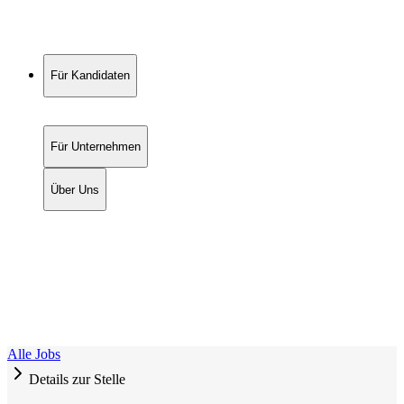
Für Kandidaten
Für Unternehmen
Über Uns
Alle Jobs
Details zur Stelle