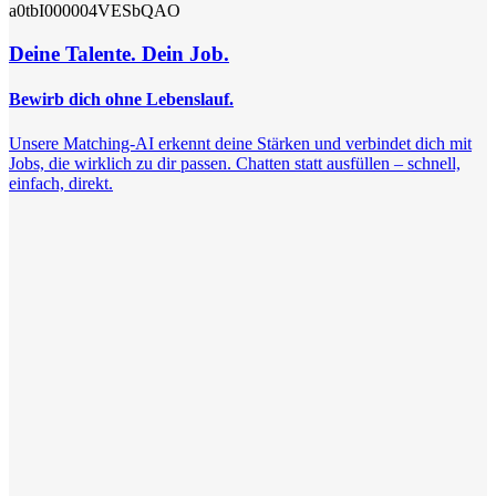
a0tbI000004VESbQAO
Deine Talente. Dein Job.
Bewirb dich ohne Lebenslauf.
Unsere Matching-AI erkennt deine Stärken und verbindet dich mit
Jobs, die wirklich zu dir passen. Chatten statt ausfüllen – schnell,
einfach, direkt.