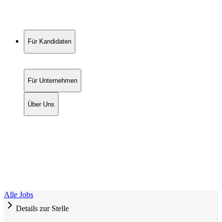
Für Kandidaten
Für Unternehmen
Über Uns
Alle Jobs
Details zur Stelle