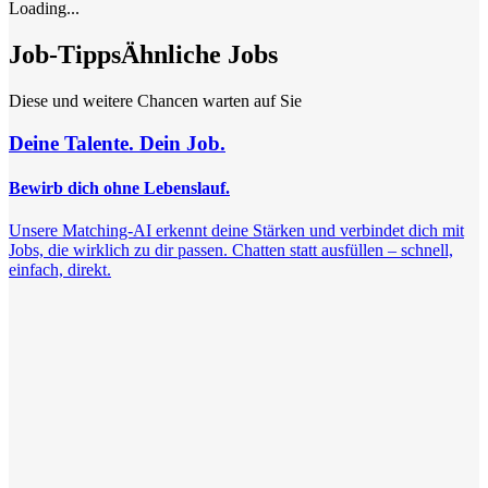
Loading...
Job-Tipps
Ähnliche Jobs
Diese und weitere Chancen warten auf Sie
Deine Talente. Dein Job.
Bewirb dich ohne Lebenslauf.
Unsere Matching-AI erkennt deine Stärken und verbindet dich mit
Jobs, die wirklich zu dir passen. Chatten statt ausfüllen – schnell,
einfach, direkt.