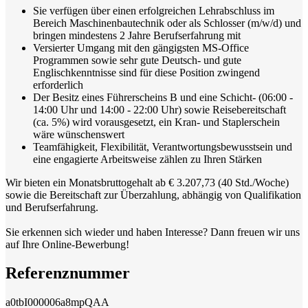
Sie verfügen über einen erfolgreichen Lehrabschluss im
Bereich Maschinenbautechnik oder als Schlosser (m/w/d) und
bringen mindestens 2 Jahre Berufserfahrung mit
Versierter Umgang mit den gängigsten MS-Office
Programmen sowie sehr gute Deutsch- und gute
Englischkenntnisse sind für diese Position zwingend
erforderlich
Der Besitz eines Führerscheins B und eine Schicht- (06:00 -
14:00 Uhr und 14:00 - 22:00 Uhr) sowie Reisebereitschaft
(ca. 5%) wird vorausgesetzt, ein Kran- und Staplerschein
wäre wünschenswert
Teamfähigkeit, Flexibilität, Verantwortungsbewusstsein und
eine engagierte Arbeitsweise zählen zu Ihren Stärken
Wir bieten ein Monatsbruttogehalt ab € 3.207,73 (40 Std./Woche)
sowie die Bereitschaft zur Überzahlung, abhängig von Qualifikation
und Berufserfahrung.
Sie erkennen sich wieder und haben Interesse? Dann freuen wir uns
auf Ihre Online-Bewerbung!
Referenznummer
a0tbI000006a8mpQAA