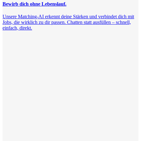
Bewirb dich ohne Lebenslauf.
Unsere Matching-AI erkennt deine Stärken und verbindet dich mit
Jobs, die wirklich zu dir passen. Chatten statt ausfüllen – schnell,
einfach, direkt.