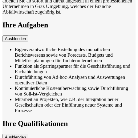
arbeiten Sie ab sofort und direkt angestellt in einem professionellen
Unternehmen in Graz Umgebung, welches der Branche
Abfallwirtschaft zugehörig ist.
Ihre Aufgaben
Ausblenden
Eigenverantwortliche Erstellung des monatlichen
Berichtswesens sowie von Forecasts, Budgets und
Mittelfristplanungen für Tochterunternehmen
Funktion als Sparringspartner für die Geschäftsführung und
Fachabteilungen
Durchführung von Ad-hoc-Analysen und Auswertungen
operativer Daten
Kontinuierliche Kostenüberwachung sowie Durchführung
von Soll-Ist-Vergleichen
Mitarbeit an Projekten, wie z.B. der Integration neuer
Gesellschaften oder der Einführung neuer Systeme und
Prozesse
Ihre Qualifikationen
Ausblenden