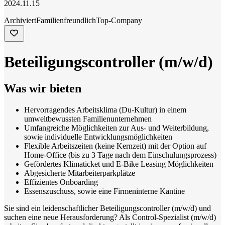
2024.11.15
Archiviert
Familienfreundlich
Top-Company
Beteiligungscontroller (m/w/d)
Was wir bieten
Hervorragendes Arbeitsklima (Du-Kultur) in einem
umweltbewussten Familienunternehmen
Umfangreiche Möglichkeiten zur Aus- und Weiterbildung,
sowie individuelle Entwicklungsmöglichkeiten
Flexible Arbeitszeiten (keine Kernzeit) mit der Option auf
Home-Office (bis zu 3 Tage nach dem Einschulungsprozess)
Gefördertes Klimaticket und E-Bike Leasing Möglichkeiten
Abgesicherte Mitarbeiterparkplätze
Effizientes Onboarding
Essenszuschuss, sowie eine Firmeninterne Kantine
Sie sind ein leidenschaftlicher Beteiligungscontroller (m/w/d) und
suchen eine neue Herausforderung? Als Control-Spezialist (m/w/d)