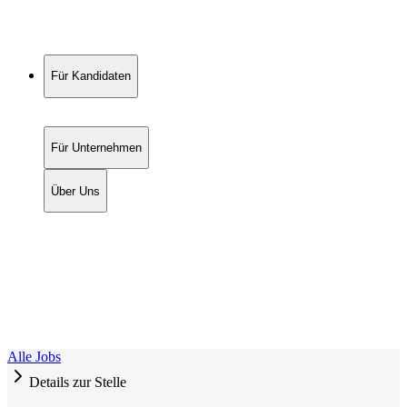
Für Kandidaten
Für Unternehmen
Über Uns
Alle Jobs
Details zur Stelle