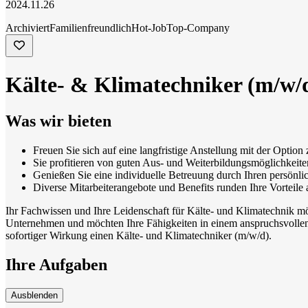
2024.11.26
Archiviert
Familienfreundlich
Hot-Job
Top-Company
Kälte- & Klimatechniker (m/w/
Was wir bieten
Freuen Sie sich auf eine langfristige Anstellung mit der Optio
Sie profitieren von guten Aus- und Weiterbildungsmöglichkeite
Genießen Sie eine individuelle Betreuung durch Ihren persönl
Diverse Mitarbeiterangebote und Benefits runden Ihre Vorteile 
Ihr Fachwissen und Ihre Leidenschaft für Kälte- und Klimatechnik möc
Unternehmen und möchten Ihre Fähigkeiten in einem anspruchsvollen A
sofortiger Wirkung einen Kälte- und Klimatechniker (m/w/d).
Ihre Aufgaben
Ausblenden