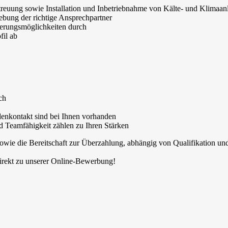
treuung sowie Installation und Inbetriebnahme von Kälte- und Klimaa
ebung der richtige Ansprechpartner
ierungsmöglichkeiten durch
fil ab
ch
enkontakt sind bei Ihnen vorhanden
nd Teamfähigkeit zählen zu Ihren Stärken
owie die Bereitschaft zur Überzahlung, abhängig von Qualifikation un
irekt zu unserer Online-Bewerbung!