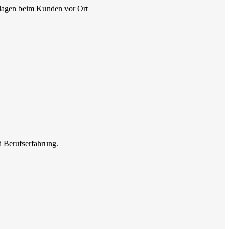
nlagen beim Kunden vor Ort
d Berufserfahrung.