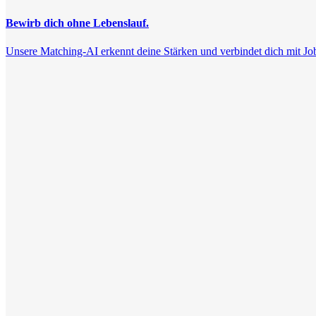
Bewirb dich ohne Lebenslauf.
Unsere Matching-AI erkennt deine Stärken und verbindet dich mit Jobs, 