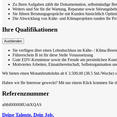
Zu Ihren Aufgaben zählt die Dokumentation, selbstständige Be
Weiters sind Sie für die Wartung, Reparatur sowie Störungsbeh
Sie führen Beratungsgespräche mit Kunden hinsichtlich Optim
Die Abwicklung von Kälte- und Klimaprojekten runden Ihr Pro
Ihre Qualifikationen
Ausblenden
Sie verfügen über einen Lehrabschluss im Kälte- / Klima-Berei
Führerschein B ist für diese Stelle Voraussetzung
Gute EDV-Kenntnisse sowie die Freude am persönlichen Kund
Motiviertes Arbeiten, Einsatzbereitschaft, Selbstorganisation u
Wir bieten einen Monatsbruttolohn ab € 3.500,00 (38.5 Std./Woche) s
Haben wir Ihr Interesse geweckt? Mit nur einem Klick kommen Sie d
Referenznummer
a0tbI000008UshXQAS
Deine Talente. Dein Job.