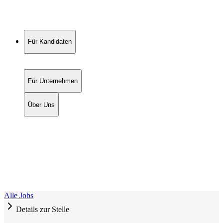
Für Kandidaten
Für Unternehmen
Über Uns
Alle Jobs
Details zur Stelle