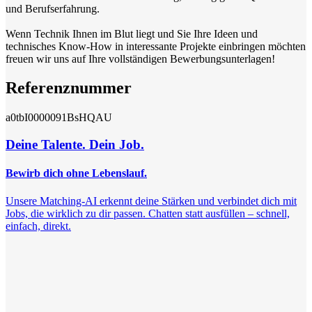
und Berufserfahrung.
Wenn Technik Ihnen im Blut liegt und Sie Ihre Ideen und
technisches Know-How in interessante Projekte einbringen möchten
freuen wir uns auf Ihre vollständigen Bewerbungsunterlagen!
Referenznummer
a0tbI0000091BsHQAU
Deine Talente. Dein Job.
Bewirb dich ohne Lebenslauf.
Unsere Matching-AI erkennt deine Stärken und verbindet dich mit
Jobs, die wirklich zu dir passen. Chatten statt ausfüllen – schnell,
einfach, direkt.