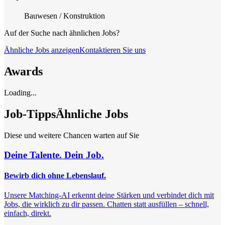
Bauwesen / Konstruktion
Auf der Suche nach ähnlichen Jobs?
Ähnliche Jobs anzeigen
Kontaktieren Sie uns
Awards
Loading...
Job-Tipps
Ähnliche Jobs
Diese und weitere Chancen warten auf Sie
Deine Talente. Dein Job.
Bewirb dich ohne Lebenslauf.
Unsere Matching-AI erkennt deine Stärken und verbindet dich mit
Jobs, die wirklich zu dir passen. Chatten statt ausfüllen – schnell,
einfach, direkt.