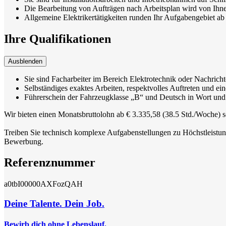
Die Bearbeitung von Aufträgen nach Arbeitsplan wird von Ihne
Allgemeine Elektrikertätigkeiten runden Ihr Aufgabengebiet ab
Ihre Qualifikationen
Ausblenden
Sie sind Facharbeiter im Bereich Elektrotechnik oder Nachrich
Selbständiges exaktes Arbeiten, respektvolles Auftreten und 
Führerschein der Fahrzeugklasse „B“ und Deutsch in Wort und S
Wir bieten einen Monatsbruttolohn ab € 3.335,58 (38.5 Std./Woche) s
Treiben Sie technisch komplexe Aufgabenstellungen zu Höchstleistung
Bewerbung.
Referenznummer
a0tbI00000AXFozQAH
Deine Talente. Dein Job.
Bewirb dich ohne Lebenslauf.