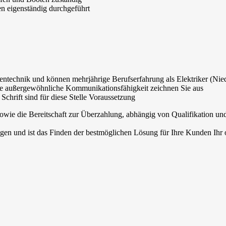
n eigenständig durchgeführt
tentechnik und können mehrjährige Berufserfahrung als Elektriker (Ni
eine außergewöhnliche Kommunikationsfähigkeit zeichnen Sie aus
chrift sind für diese Stelle Voraussetzung
owie die Bereitschaft zur Überzahlung, abhängig von Qualifikation un
en und ist das Finden der bestmöglichen Lösung für Ihre Kunden Ihr ob