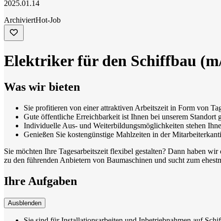
2025.01.14
Archiviert
Hot-Job
Elektriker für den Schiffbau (m
Was wir bieten
Sie profitieren von einer attraktiven Arbeitszeit in Form von
Gute öffentliche Erreichbarkeit ist Ihnen bei unserem Standort
Individuelle Aus- und Weiterbildungsmöglichkeiten stehen Ihn
Genießen Sie kostengünstige Mahlzeiten in der Mitarbeiterkanti
Sie möchten Ihre Tagesarbeitszeit flexibel gestalten? Dann haben wir d
zu den führenden Anbietern von Baumaschinen und sucht zum ehestmög
Ihre Aufgaben
Ausblenden
Sie sind für Installationsarbeiten und Inbetriebnahmen auf Sch