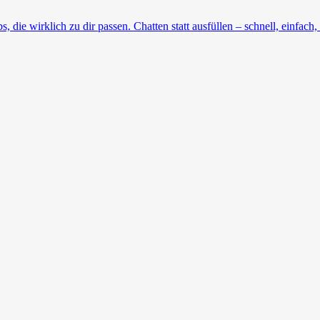
die wirklich zu dir passen. Chatten statt ausfüllen – schnell, einfach, 