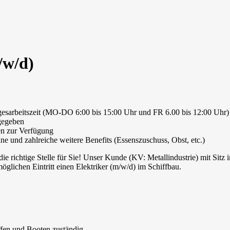
/w/d)
 Tagesarbeitszeit (MO-DO 6:00 bis 15:00 Uhr und FR 6.00 bis 12:00 Uhr)
 gegeben
en zur Verfügung
ne und zahlreiche weitere Benefits (Essenszuschuss, Obst, etc.)
ie richtige Stelle für Sie! Unser Kunde (KV: Metallindustrie) mit Sitz 
lichen Eintritt einen Elektriker (m/w/d) im Schiffbau.
iffen und Booten zuständig