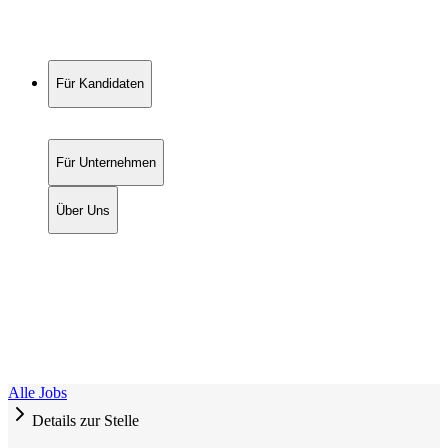
Für Kandidaten
Für Unternehmen
Über Uns
Alle Jobs
Details zur Stelle