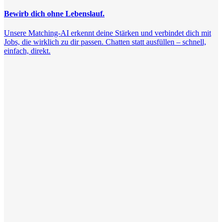
Bewirb dich ohne Lebenslauf.
Unsere Matching-AI erkennt deine Stärken und verbindet dich mit
Jobs, die wirklich zu dir passen. Chatten statt ausfüllen – schnell,
einfach, direkt.