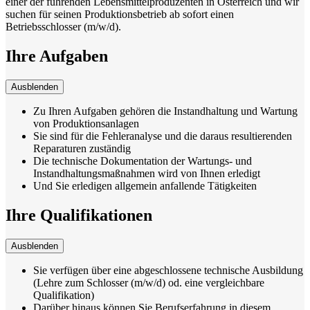
einer der führenden Lebensmittelproduzenten in Österreich und wir
suchen für seinen Produktionsbetrieb ab sofort einen
Betriebsschlosser (m/w/d).
Ihre Aufgaben
Ausblenden
Zu Ihren Aufgaben gehören die Instandhaltung und Wartung
von Produktionsanlagen
Sie sind für die Fehleranalyse und die daraus resultierenden
Reparaturen zuständig
Die technische Dokumentation der Wartungs- und
Instandhaltungsmaßnahmen wird von Ihnen erledigt
Und Sie erledigen allgemein anfallende Tätigkeiten
Ihre Qualifikationen
Ausblenden
Sie verfügen über eine abgeschlossene technische Ausbildung
(Lehre zum Schlosser (m/w/d) od. eine vergleichbare
Qualifikation)
Darüber hinaus können Sie Berufserfahrung in diesem