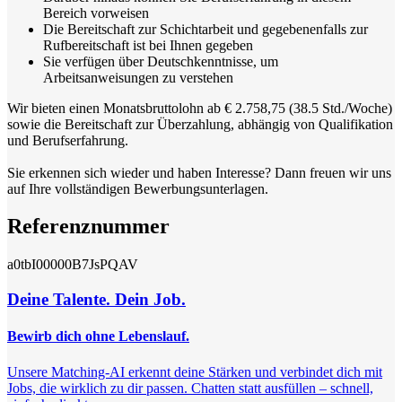
Bereich vorweisen
Die Bereitschaft zur Schichtarbeit und gegebenenfalls zur
Rufbereitschaft ist bei Ihnen gegeben
Sie verfügen über Deutschkenntnisse, um
Arbeitsanweisungen zu verstehen
Wir bieten einen Monatsbruttolohn ab € 2.758,75 (38.5 Std./Woche)
sowie die Bereitschaft zur Überzahlung, abhängig von Qualifikation
und Berufserfahrung.
Sie erkennen sich wieder und haben Interesse? Dann freuen wir uns
auf Ihre vollständigen Bewerbungsunterlagen.
Referenznummer
a0tbI00000B7JsPQAV
Deine Talente. Dein Job.
Bewirb dich ohne Lebenslauf.
Unsere Matching-AI erkennt deine Stärken und verbindet dich mit
Jobs, die wirklich zu dir passen. Chatten statt ausfüllen – schnell,