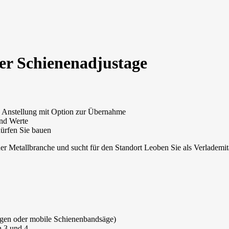
der Schienenadjustage
ige Anstellung mit Option zur Übernahme
und Werte
ürfen Sie bauen
er Metallbranche und sucht für den Standort Leoben Sie als Verlademita
ägen oder mobile Schienenbandsäge)
n 3 und 4