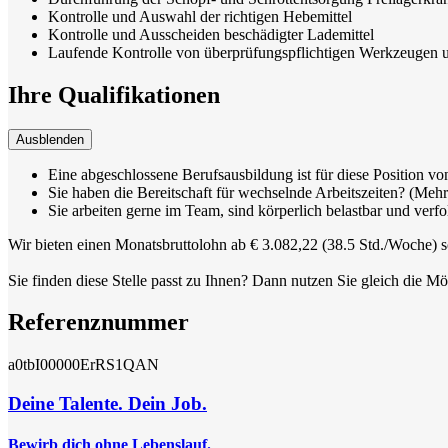
Kontrolle und Auswahl der richtigen Hebemittel
Kontrolle und Ausscheiden beschädigter Lademittel
Laufende Kontrolle von überprüfungspflichtigen Werkzeugen u
Ihre Qualifikationen
Ausblenden
Eine abgeschlossene Berufsausbildung ist für diese Position von
Sie haben die Bereitschaft für wechselnde Arbeitszeiten? (Mehr
Sie arbeiten gerne im Team, sind körperlich belastbar und ver
Wir bieten einen Monatsbruttolohn ab € 3.082,22 (38.5 Std./Woche) s
Sie finden diese Stelle passt zu Ihnen? Dann nutzen Sie gleich die M
Referenznummer
a0tbI00000ErRS1QAN
Deine Talente. Dein Job.
Bewirb dich ohne Lebenslauf.