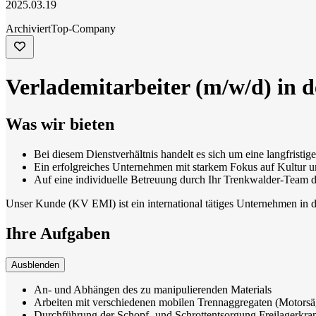
2025.03.19
Archiviert
Top-Company
Verlademitarbeiter (m/w/d) in 
Was wir bieten
Bei diesem Dienstverhältnis handelt es sich um eine langfrist
Ein erfolgreiches Unternehmen mit starkem Fokus auf Kultur 
Auf eine individuelle Betreuung durch Ihr Trenkwalder-Team d
Unser Kunde (KV EMI) ist ein international tätiges Unternehmen in d
Ihre Aufgaben
Ausblenden
An- und Abhängen des zu manipulierenden Materials
Arbeiten mit verschiedenen mobilen Trennaggregaten (Motors
Durchführung der Schopf- und Schrottentsorgung Freilagerkra