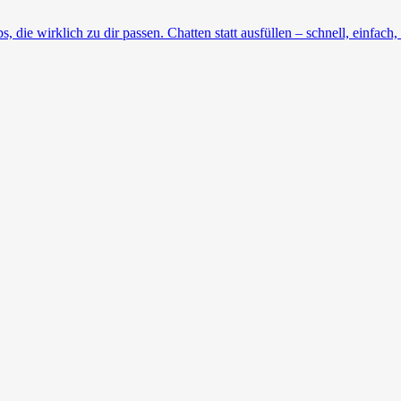
die wirklich zu dir passen. Chatten statt ausfüllen – schnell, einfach, 