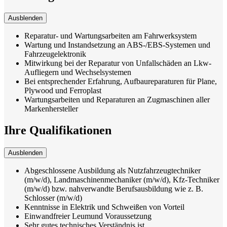
Ausblenden
Reparatur- und Wartungsarbeiten am Fahrwerksystem
Wartung und Instandsetzung an ABS-/EBS-Systemen und
Fahrzeugelektronik
Mitwirkung bei der Reparatur von Unfallschäden an Lkw-
Aufliegern und Wechselsystemen
Bei entsprechender Erfahrung, Aufbaureparaturen für Plane,
Plywood und Ferroplast
Wartungsarbeiten und Reparaturen an Zugmaschinen aller
Markenhersteller
Ihre Qualifikationen
Ausblenden
Abgeschlossene Ausbildung als Nutzfahrzeugtechniker
(m/w/d), Land­maschinen­mechaniker (m/w/d), Kfz-Techniker
(m/w/d) bzw. nahverwandte Berufsausbildung wie z. B.
Schlosser (m/w/d)
Kenntnisse in Elektrik und Schweißen von Vorteil
Einwandfreier Leumund Voraussetzung
Sehr gutes technisches Verständnis ist