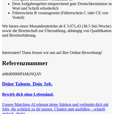
Dem Aufgabengebiet entsprechend gute Deutschkenntnisse in
Wort und Schrift erforderlich
Führerschein B vorausgesetzt (Führerschein C oder CE von
Vorteil)
Wir bieten einen Monatsbruttolohn ab €
3.071,43
(38.5 Std./Woche)
sowie die Bereitschaft zur Überzahlung, abhängig von Qualifikation
und Berufserfahrung.
Interessiert? Dann freuen wir uns auf Ihre Online-Bewerbung!
Referenznummer
a0tbI00000FkMzNQAV
Deine Talente. Dein Job.
Bewirb dich ohne Lebenslauf.
Unsere Matching-AI erkennt deine Stärken und verbindet dich mit
Jobs, die wirklich zu dir passen. Chatten statt ausfüllen – schnell,
einfach, direkt.