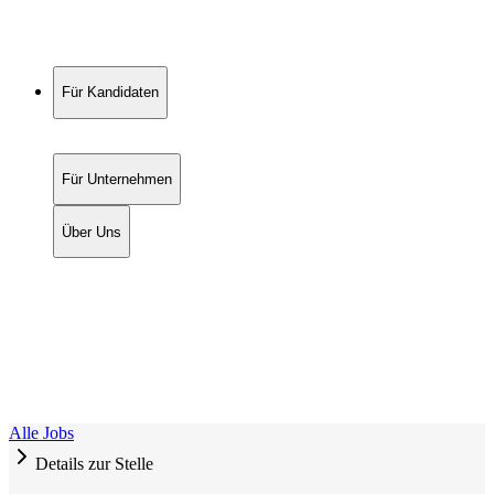
Für Kandidaten
Für Unternehmen
Über Uns
Alle Jobs
Details zur Stelle