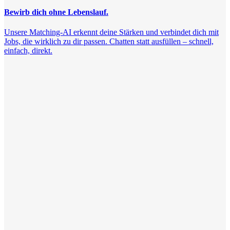
Bewirb dich ohne Lebenslauf.
Unsere Matching-AI erkennt deine Stärken und verbindet dich mit
Jobs, die wirklich zu dir passen. Chatten statt ausfüllen – schnell,
einfach, direkt.