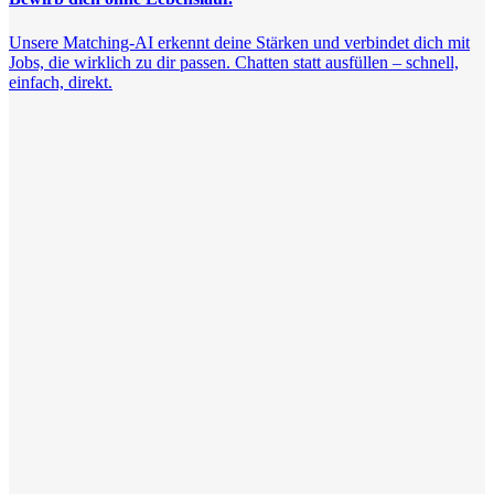
Unsere Matching-AI erkennt deine Stärken und verbindet dich mit
Jobs, die wirklich zu dir passen. Chatten statt ausfüllen – schnell,
einfach, direkt.