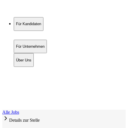
Für Kandidaten
Für Unternehmen
Über Uns
Alle Jobs
Details zur Stelle