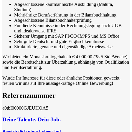
Abgeschlossene kaufmännische Ausbildung (Matura,
Studium)
Mehrjährige Berufserfahrung in der Bilanzbuchhaltung
Abgeschlossene Bilanzbuchhalterprüfung
Fundierte Kenntnisse in der Rechnungslegung nach UGB
und idealerweise IFRS
Sicherer Umgang mit SAP FI/CO/IM/PS und MS Office
Sehr gute Deutsch- und gute Englischkenntnisse
Strukturierte, genaue und eigenständige Arbeitsweise
Wir bieten ein Monatsbruttogehalt ab € 4.000,00 (38.5 Std./Woche)
sowie die Bereitschaft zur Überzahlung, abhängig von Qualifikation
und Berufserfahrung.
Wurde Ihr Interesse für diese oder ähnliche Positionen geweckt,
freuen wir uns auf Ihre aussagekräftige Online-Bewerbung!
Referenznummer
a0tbI00000GJEUHQA5
Deine Talente. Dein Job.
Bewirb dich ohne Lebenslauf.