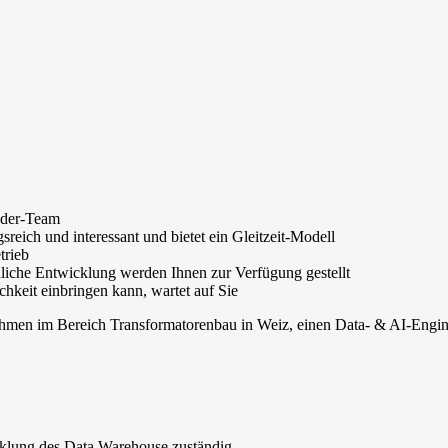
lder-Team
reich und interessant und bietet ein Gleitzeit-Modell
trieb
nliche Entwicklung werden Ihnen zur Verfügung gestellt
chkeit einbringen kann, wartet auf Sie
men im Bereich Transformatorenbau in Weiz, einen Data- & AI-Engineer
cklung des Data Warehouse zuständig