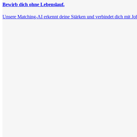
Bewirb dich ohne Lebenslauf.
Unsere Matching-AI erkennt deine Stärken und verbindet dich mit Jobs, 