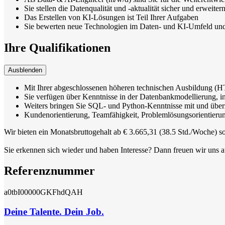
Sie stellen die Datenqualität und -aktualität sicher und erwe
Das Erstellen von KI-Lösungen ist Teil Ihrer Aufgaben
Sie bewerten neue Technologien im Daten- und KI-Umfeld und
Ihre Qualifikationen
Ausblenden
Mit Ihrer abgeschlossenen höheren technischen Ausbildung (H
Sie verfügen über Kenntnisse in der Datenbankmodellierung,
Weiters bringen Sie SQL- und Python-Kenntnisse mit und üb
Kundenorientierung, Teamfähigkeit, Problemlösungsorientierun
Wir bieten ein Monatsbruttogehalt ab € 3.665,31 (38.5 Std./Woche) s
Sie erkennen sich wieder und haben Interesse? Dann freuen wir uns 
Referenznummer
a0tbI00000GKFhdQAH
Deine Talente. Dein Job.