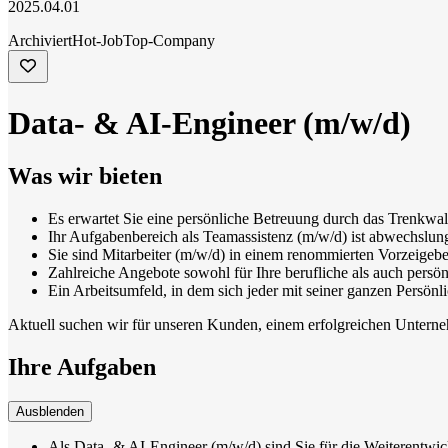
2025.04.01
Archiviert
Hot-Job
Top-Company
Data- & AI-Engineer (m/w/d)
Was wir bieten
Es erwartet Sie eine persönliche Betreuung durch das Trenkwa
Ihr Aufgabenbereich als Teamassistenz (m/w/d) ist abwechslungs
Sie sind Mitarbeiter (m/w/d) in einem renommierten Vorzeigebe
Zahlreiche Angebote sowohl für Ihre berufliche als auch persö
Ein Arbeitsumfeld, in dem sich jeder mit seiner ganzen Persönli
Aktuell suchen wir für unseren Kunden, einem erfolgreichen Unterneh
Ihre Aufgaben
Ausblenden
Als Data- & AI-Engineer (m/w/d) sind Sie für die Weiterentwi