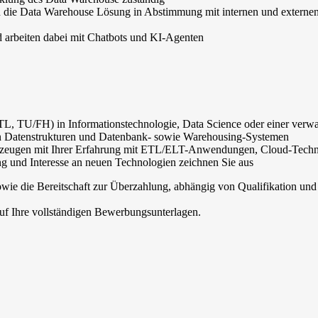
itern die Data Warehouse Lösung in Abstimmung mit internen und externe
 arbeiten dabei mit Chatbots und KI-Agenten
TL, TU/FH) in Informationstechnologie, Data Science oder einer verw
 in Datenstrukturen und Datenbank- sowie Warehousing-Systemen
erzeugen mit Ihrer Erfahrung mit ETL/ELT-Anwendungen, Cloud-Tech
g und Interesse an neuen Technologien zeichnen Sie aus
owie die Bereitschaft zur Überzahlung, abhängig von Qualifikation und
auf Ihre vollständigen Bewerbungsunterlagen.