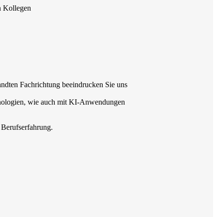
n Kollegen
andten Fachrichtung beeindrucken Sie uns
nologien, wie auch mit KI-Anwendungen
 Berufserfahrung.