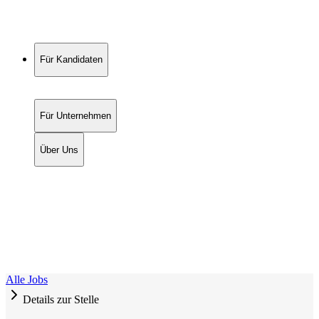
Für Kandidaten
Für Unternehmen
Über Uns
Alle Jobs
Details zur Stelle