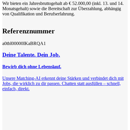
Wir bieten ein Jahresbruttogehalt ab € 52.000,00 (inkl. 13. und 14.
Monatsgehalt) sowie die Bereitschaft zur Überzahlung, abhängig
von Qualifikation und Berufserfahrung.
Referenznummer
a0tbI00000IKaBRQA1
Deine Talente. Dein Job.
Bewirb dich ohne Lebenslauf.
Unsere Matching-AI erkennt deine Stärken und verbindet dich mit
Jobs, die wirklich zu dir passen. Chatten statt ausfüllen – schnell,
einfach, direkt.