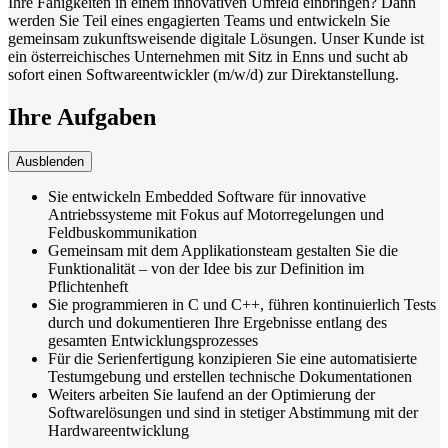
Ihre Fähigkeiten in einem innovativen Umfeld einbringen? Dann
werden Sie Teil eines engagierten Teams und entwickeln Sie
gemeinsam zukunftsweisende digitale Lösungen. Unser Kunde ist
ein österreichisches Unternehmen mit Sitz in Enns und sucht ab
sofort einen Softwareentwickler (m/w/d) zur Direktanstellung.
Ihre Aufgaben
Ausblenden
Sie entwickeln Embedded Software für innovative
Antriebssysteme mit Fokus auf Motorregelungen und
Feldbuskommunikation
Gemeinsam mit dem Applikationsteam gestalten Sie die
Funktionalität – von der Idee bis zur Definition im
Pflichtenheft
Sie programmieren in C und C++, führen kontinuierlich Tests
durch und dokumentieren Ihre Ergebnisse entlang des
gesamten Entwicklungsprozesses
Für die Serienfertigung konzipieren Sie eine automatisierte
Testumgebung und erstellen technische Dokumentationen
Weiters arbeiten Sie laufend an der Optimierung der
Softwarelösungen und sind in stetiger Abstimmung mit der
Hardwareentwicklung