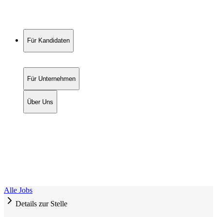
Für Kandidaten
Für Unternehmen
Über Uns
Alle Jobs
Details zur Stelle