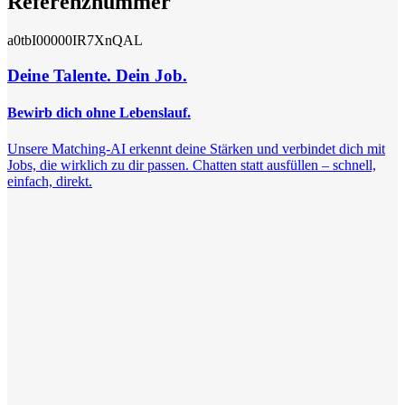
Referenznummer
a0tbI00000IR7XnQAL
Deine Talente. Dein Job.
Bewirb dich ohne Lebenslauf.
Unsere Matching-AI erkennt deine Stärken und verbindet dich mit
Jobs, die wirklich zu dir passen. Chatten statt ausfüllen – schnell,
einfach, direkt.