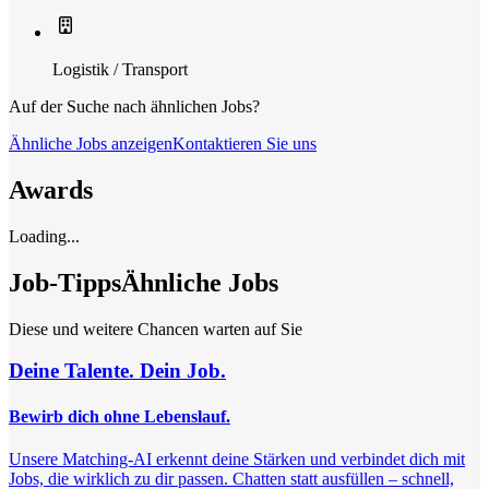
Logistik / Transport
Auf der Suche nach ähnlichen Jobs?
Ähnliche Jobs anzeigen
Kontaktieren Sie uns
Awards
Loading...
Job-Tipps
Ähnliche Jobs
Diese und weitere Chancen warten auf Sie
Deine Talente. Dein Job.
Bewirb dich ohne Lebenslauf.
Unsere Matching-AI erkennt deine Stärken und verbindet dich mit
Jobs, die wirklich zu dir passen. Chatten statt ausfüllen – schnell,