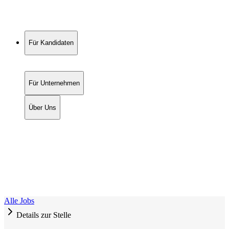
Für Kandidaten
Für Unternehmen
Über Uns
Alle Jobs
Details zur Stelle