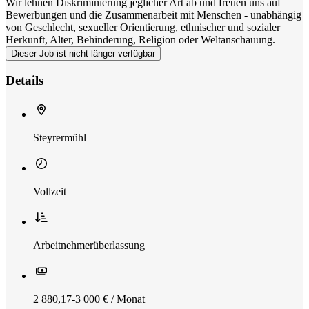
Wir lehnen Diskriminierung jeglicher Art ab und freuen uns auf
Bewerbungen und die Zusammenarbeit mit Menschen - unabhängig
von Geschlecht, sexueller Orientierung, ethnischer und sozialer
Herkunft, Alter, Behinderung, Religion oder Weltanschauung.
Dieser Job ist nicht länger verfügbar
Details
Steyrermühl
Vollzeit
Arbeitnehmerüberlassung
2 880,17-3 000 € / Monat