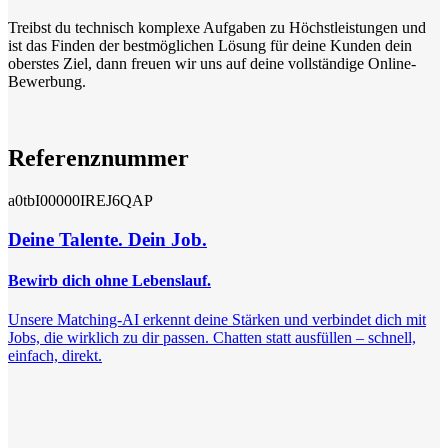
Treibst du technisch komplexe Aufgaben zu Höchstleistungen und
ist das Finden der bestmöglichen Lösung für deine Kunden dein
oberstes Ziel, dann freuen wir uns auf deine vollständige Online-
Bewerbung.
Referenznummer
a0tbI00000IREJ6QAP
Deine Talente. Dein Job.
Bewirb dich ohne Lebenslauf.
Unsere Matching-AI erkennt deine Stärken und verbindet dich mit
Jobs, die wirklich zu dir passen. Chatten statt ausfüllen – schnell,
einfach, direkt.