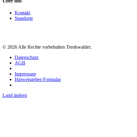
Über uns
Kontakt
Standorte
©
2026
Alle Rechte vorbehalten Trenkwalder.
Datenschutz
AGB
Impressum
Hinweisgeber-Formular
Land ändern