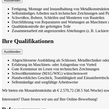
Ausblenden
Fertigung, Montage und Instandhaltung von Metallkonstruktion
Selbstständiges Arbeiten nach technischen Zeichnungen und P
Schweißen, Bohren, Schleifen und Montieren von Bauteilen
Durchführung von Reparaturen und Wartungen an Maschinen 
Qualitätskontrolle der gefertigten Teile
Zusammenarbeit mit angrenzenden Abteilungen (z. B. Lackiere
Ihre Qualifikationen
Ausblenden
Abgeschlossene Ausbildung als Schlosser, Metalltechniker oder
Erfahrung im Maschinen- oder Anlagenbau von Vorteil
Gute Kenntnisse im Lesen von technischen Zeichnungen
Schweißkenntnisse (MAG/WIG) wünschenswert
Handwerkliches Geschick, Teamfähigkeit und Einsatzbereitsch
Selbstständige und sorgfältige Arbeitsweise
Wir bieten ein Monatsbruttolohn ab € 2.570,72 (38.5 Std./Woche) sow
Interessiert? Dann freuen wir uns auf Ihre Online-Bewerbung!