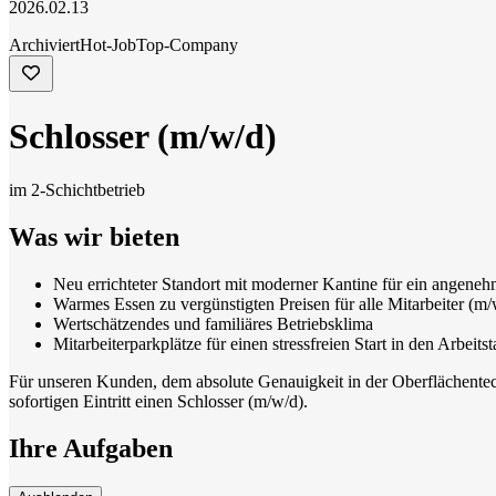
2026.02.13
Archiviert
Hot-Job
Top-Company
Schlosser (m/w/d)
im 2-Schichtbetrieb
Was wir bieten
Neu errichteter Standort mit moderner Kantine für ein angene
Warmes Essen zu vergünstigten Preisen für alle Mitarbeiter (m/
Wertschätzendes und familiäres Betriebsklima
Mitarbeiterparkplätze für einen stressfreien Start in den Arbeitst
Für unseren Kunden, dem absolute Genauigkeit in der Oberflächentech
sofortigen Eintritt einen Schlosser (m/w/d).
Ihre Aufgaben