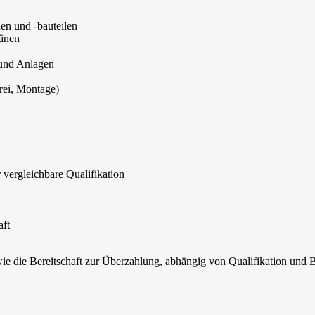
en und -bauteilen
länen
und Anlagen
rei, Montage)
 vergleichbare Qualifikation
aft
ie die Bereitschaft zur Überzahlung, abhängig von Qualifikation und 