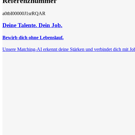
Referenznummer
a0tbI00000J1srRQAR
Deine Talente. Dein Job.
Bewirb dich ohne Lebenslauf.
Unsere Matching-AI erkennt deine Stärken und verbindet dich mit Jobs, 