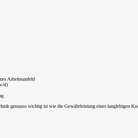
hmes Arbeitsumfeld
w/d)
ag
nik genauso wichtig ist wie die Gewährleistung eines langlebigen Kor