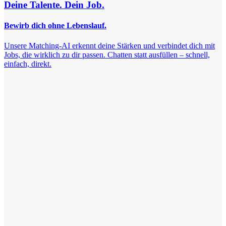
Deine Talente. Dein Job.
Bewirb dich ohne Lebenslauf.
Unsere Matching-AI erkennt deine Stärken und verbindet dich mit
Jobs, die wirklich zu dir passen. Chatten statt ausfüllen – schnell,
einfach, direkt.