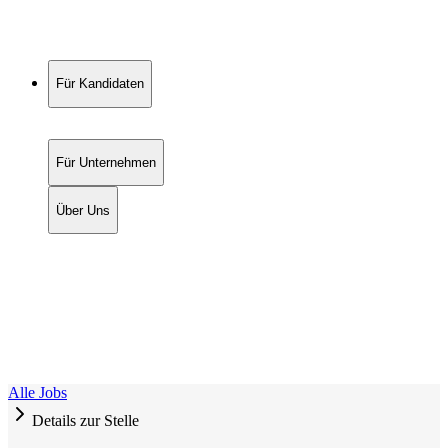
Für Kandidaten
Für Unternehmen
Über Uns
Alle Jobs
Details zur Stelle