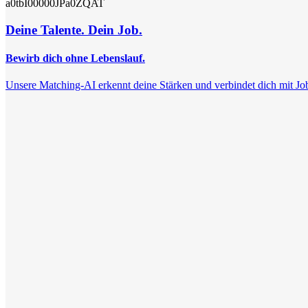
a0tbI00000JPa0ZQAT
Deine Talente. Dein Job.
Bewirb dich ohne Lebenslauf.
Unsere Matching-AI erkennt deine Stärken und verbindet dich mit Jobs, 