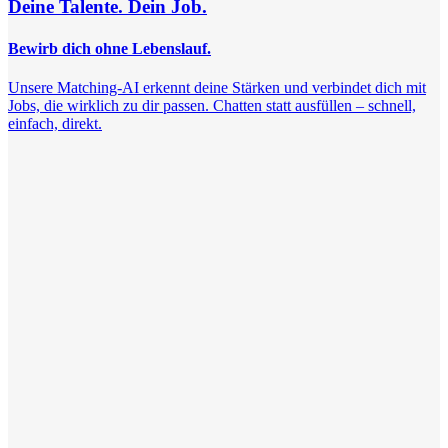
Deine Talente. Dein Job.
Bewirb dich ohne Lebenslauf.
Unsere Matching-AI erkennt deine Stärken und verbindet dich mit
Jobs, die wirklich zu dir passen. Chatten statt ausfüllen – schnell,
einfach, direkt.