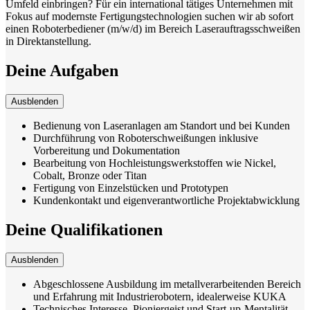
Umfeld einbringen? Für ein international tätiges Unternehmen mit
Fokus auf modernste Fertigungstechnologien suchen wir ab sofort
einen Roboterbediener (m/w/d) im Bereich Laserauftragsschweißen
in Direktanstellung.
Deine Aufgaben
Ausblenden
Bedienung von Laseranlagen am Standort und bei Kunden
Durchführung von Roboterschweißungen inklusive
Vorbereitung und Dokumentation
Bearbeitung von Hochleistungswerkstoffen wie Nickel,
Cobalt, Bronze oder Titan
Fertigung von Einzelstücken und Prototypen
Kundenkontakt und eigenverantwortliche Projektabwicklung
Deine Qualifikationen
Ausblenden
Abgeschlossene Ausbildung im metallverarbeitenden Bereich
und Erfahrung mit Industrierobotern, idealerweise KUKA
Technisches Interesse, Pioniergeist und Start-up-Mentalität