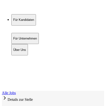
Für Kandidaten
Für Unternehmen
Über Uns
Alle Jobs
Details zur Stelle