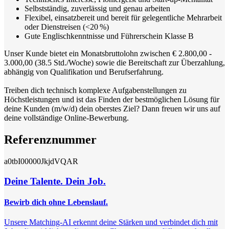
Selbstständig, zuverlässig und genau arbeiten
Flexibel, einsatzbereit und bereit für gelegentliche Mehrarbeit
oder Dienstreisen (<20 %)
Gute Englischkenntnisse und Führerschein Klasse B
Unser Kunde bietet ein Monatsbruttolohn zwischen € 2.800,00 -
3.000,00 (38.5 Std./Woche) sowie die Bereitschaft zur Überzahlung,
abhängig von Qualifikation und Berufserfahrung.
Treiben dich technisch komplexe Aufgabenstellungen zu
Höchstleistungen und ist das Finden der bestmöglichen Lösung für
deine Kunden (m/w/d) dein oberstes Ziel? Dann freuen wir uns auf
deine vollständige Online-Bewerbung.
Referenznummer
a0tbI00000JkjdVQAR
Deine Talente. Dein Job.
Bewirb dich ohne Lebenslauf.
Unsere Matching-AI erkennt deine Stärken und verbindet dich mit