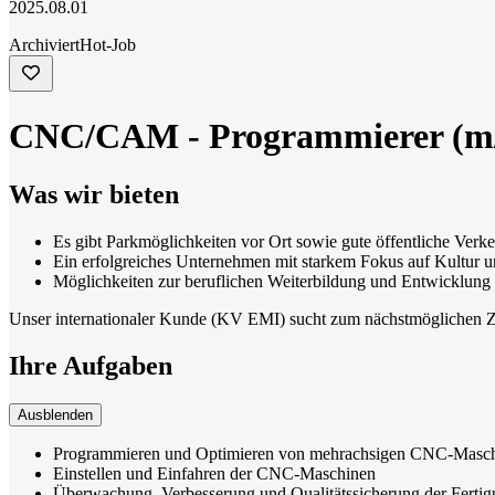
2025.08.01
Archiviert
Hot-Job
CNC/CAM - Programmierer (m
Was wir bieten
Es gibt Parkmöglichkeiten vor Ort sowie gute öffentliche Ver
Ein erfolgreiches Unternehmen mit starkem Fokus auf Kultur 
Möglichkeiten zur beruflichen Weiterbildung und Entwicklung
Unser internationaler Kunde (KV EMI) sucht zum nächstmöglichen
Ihre Aufgaben
Ausblenden
Programmieren und Optimieren von mehrachsigen CNC-Masch
Einstellen und Einfahren der CNC-Maschinen
Überwachung, Verbesserung und Qualitätssicherung der Ferti