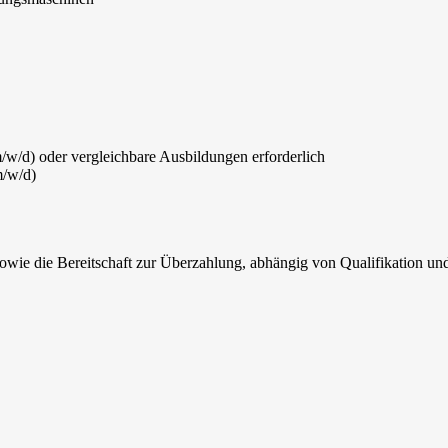
w/d) oder vergleichbare Ausbildungen erforderlich
m/w/d)
owie die Bereitschaft zur Überzahlung, abhängig von Qualifikation un