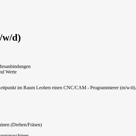
/w/d)
kehrsanbindungen
und Werte
 Zeitpunkt im Raum Leoben einen CNC/CAM - Programmierer (m/w/d)
inen (Drehen/Fräsen)
gungsmaschinen