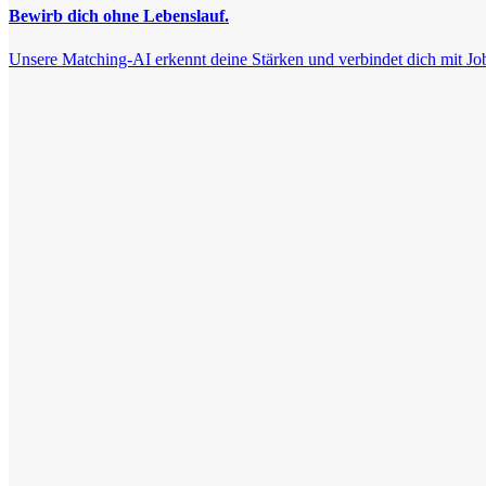
Bewirb dich ohne Lebenslauf.
Unsere Matching-AI erkennt deine Stärken und verbindet dich mit Jobs, 