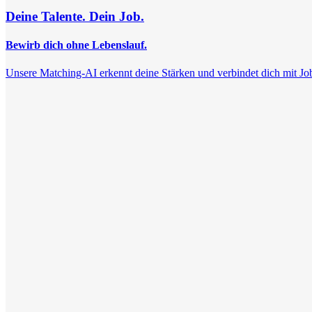
Deine Talente. Dein Job.
Bewirb dich ohne Lebenslauf.
Unsere Matching-AI erkennt deine Stärken und verbindet dich mit Jobs, 