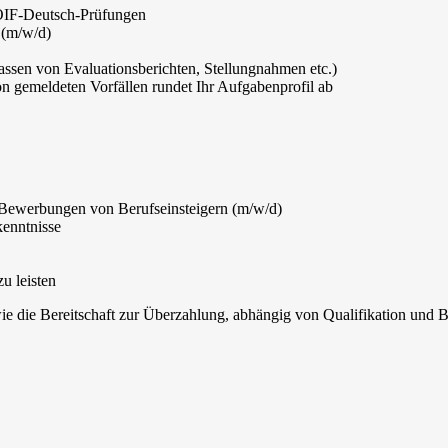
i ÖIF-Deutsch-Prüfungen
 (m/w/d)
assen von Evaluationsberichten, Stellungnahmen etc.)
 gemeldeten Vorfällen rundet Ihr Aufgabenprofil ab
r Bewerbungen von Berufseinsteigern (m/w/d)
enntnisse
u leisten
ie die Bereitschaft zur Überzahlung, abhängig von Qualifikation und B