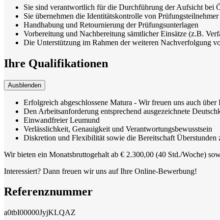
Sie sind verantwortlich für die Durchführung der Aufsicht be
Sie übernehmen die Identitätskontrolle von Prüfungsteilnehmer
Handhabung und Retournierung der Prüfungsunterlagen
Vorbereitung und Nachbereitung sämtlicher Einsätze (z.B. Verf
Die Unterstützung im Rahmen der weiteren Nachverfolgung von
Ihre Qualifikationen
Ausblenden
Erfolgreich abgeschlossene Matura - Wir freuen uns auch übe
Den Arbeitsanforderung entsprechend ausgezeichnete Deutschk
Einwandfreier Leumund
Verlässlichkeit, Genauigkeit und Verantwortungsbewusstsein
Diskretion und Flexibilität sowie die Bereitschaft Überstunden z
Wir bieten ein Monatsbruttogehalt ab € 2.300,00 (40 Std./Woche) sow
Interessiert? Dann freuen wir uns auf Ihre Online-Bewerbung!
Referenznummer
a0tbI00000JyjKLQAZ