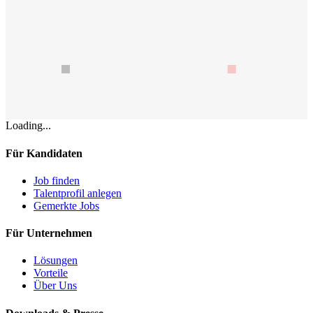
Loading...
Für Kandidaten
Job finden
Talentprofil anlegen
Gemerkte Jobs
Für Unternehmen
Lösungen
Vorteile
Über Uns