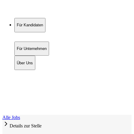
Für Kandidaten
Für Unternehmen
Über Uns
Alle Jobs
Details zur Stelle