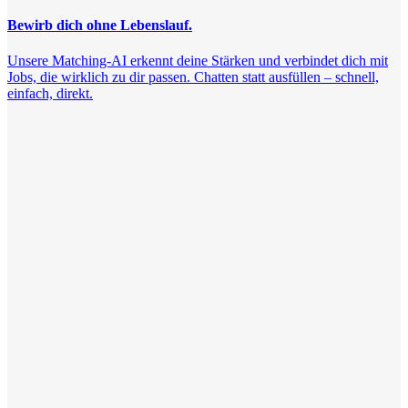
Bewirb dich ohne Lebenslauf.
Unsere Matching-AI erkennt deine Stärken und verbindet dich mit
Jobs, die wirklich zu dir passen. Chatten statt ausfüllen – schnell,
einfach, direkt.