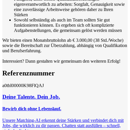
eigenverantwortlich zu arbeiten: Sorgfalt, Genauigkeit sowie
eine zuverlässige Arbeitsweise gehören daher zu Ihren
Stärken
Sowohl selbständig als auch im Team sollten Sie gut
funktionieren können. Es ergeben sich oft komplizierte
Aufgabenstellungen, die gemeinsam gelöst werden müssen
Wir bieten einen Monatsbruttolohn ab € 3.000,00 (38 Std./Woche)
sowie die Bereitschaft zur Überzahlung, abhängig von Qualifikation
und Berufserfahrung.
Interessiert? Dann gestalten wir gemeinsam den weiteren Erfolg!
Referenznummer
a0tbI00000K98FlQAJ
Deine Talente. Dein Job.
Bewirb dich ohne Lebenslauf.
Unsere Matching-AI erkennt deine Stärken und verbindet dich mit
Jobs, die wirklich zu dir passen. Chatten statt ausfüllen – schnell,