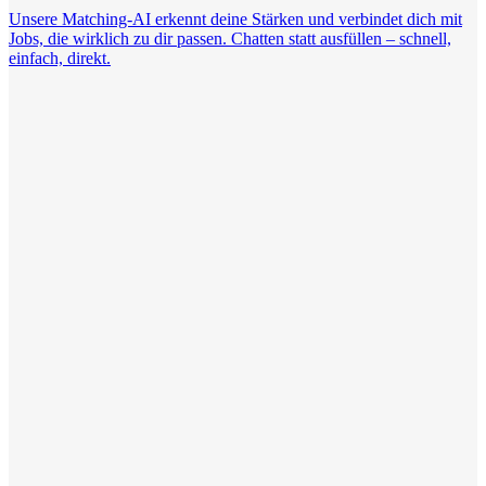
Unsere Matching-AI erkennt deine Stärken und verbindet dich mit
Jobs, die wirklich zu dir passen. Chatten statt ausfüllen – schnell,
einfach, direkt.