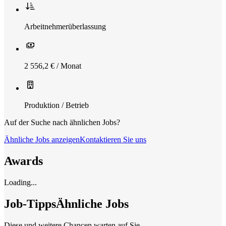
Arbeitnehmerüberlassung
2 556,2 € / Monat
Produktion / Betrieb
Auf der Suche nach ähnlichen Jobs?
Ähnliche Jobs anzeigen
Kontaktieren Sie uns
Awards
Loading...
Job-Tipps
Ähnliche Jobs
Diese und weitere Chancen warten auf Sie