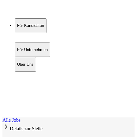
Für Kandidaten
Für Unternehmen
Über Uns
Alle Jobs
Details zur Stelle