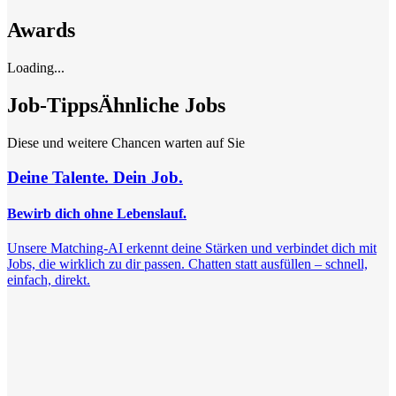
Awards
Loading...
Job-Tipps
Ähnliche Jobs
Diese und weitere Chancen warten auf Sie
Deine Talente. Dein Job.
Bewirb dich ohne Lebenslauf.
Unsere Matching-AI erkennt deine Stärken und verbindet dich mit
Jobs, die wirklich zu dir passen. Chatten statt ausfüllen – schnell,
einfach, direkt.