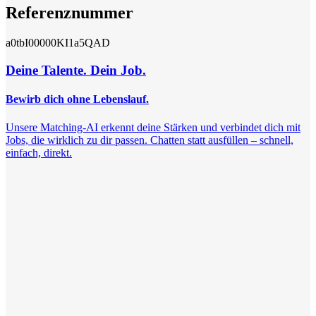
Referenznummer
a0tbI00000KI1a5QAD
Deine Talente. Dein Job.
Bewirb dich ohne Lebenslauf.
Unsere Matching-AI erkennt deine Stärken und verbindet dich mit
Jobs, die wirklich zu dir passen. Chatten statt ausfüllen – schnell,
einfach, direkt.