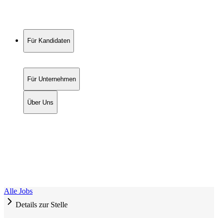
Für Kandidaten
Für Unternehmen
Über Uns
Alle Jobs
Details zur Stelle