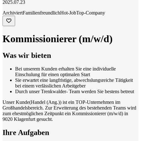
2025.07.23
Archiviert
Familienfreundlich
Hot-Job
Top-Company
Kommissionierer (m/w/d)
Was wir bieten
Bei unserem Kunden erhalten Sie eine individuelle
Einschulung für einen optimalen Start
Sie erwartet eine langfristige, abwechslungsreiche Tätigkeit
bei einem verlässlichen Arbeitgeber
Durch unser Trenkwalder- Team werden Sie bestens betreut
Unser Kunde(
Handel (Ang.))
ist ein TOP-Unternehmen im
Großhandelsbereich. Zur Erweiterung des bestehenden Teams wird
zum ehestmöglichen Zeitpunkt ein Kommissionierer (m/w/d) in
9020 Klagenfurt gesucht.
Ihre Aufgaben