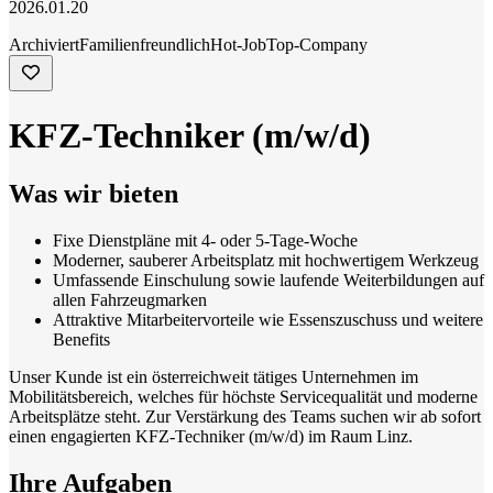
2026.01.20
Archiviert
Familienfreundlich
Hot-Job
Top-Company
KFZ-Techniker (m/w/d)
Was wir bieten
Fixe Dienstpläne mit 4- oder 5-Tage-Woche
Moderner, sauberer Arbeitsplatz mit hochwertigem Werkzeug
Umfassende Einschulung sowie laufende Weiterbildungen auf
allen Fahrzeugmarken
Attraktive Mitarbeitervorteile wie Essenszuschuss und weitere
Benefits
Unser Kunde ist ein österreichweit tätiges Unternehmen im
Mobilitätsbereich, welches für höchste Servicequalität und moderne
Arbeitsplätze steht. Zur Verstärkung des Teams suchen wir ab sofort
einen engagierten KFZ-Techniker (m/w/d) im Raum Linz.
Ihre Aufgaben