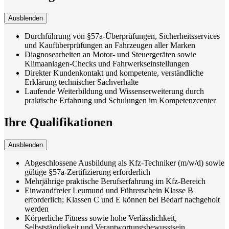
Ausblenden
Durchführung von §57a-Überprüfungen, Sicherheitsservices
und Kaufüberprüfungen an Fahrzeugen aller Marken
Diagnosearbeiten an Motor- und Steuergeräten sowie
Klimaanlagen-Checks und Fahrwerkseinstellungen
Direkter Kundenkontakt und kompetente, verständliche
Erklärung technischer Sachverhalte
Laufende Weiterbildung und Wissenserweiterung durch
praktische Erfahrung und Schulungen im Kompetenzcenter
Ihre Qualifikationen
Ausblenden
Abgeschlossene Ausbildung als Kfz-Techniker (m/w/d) sowie
gültige §57a-Zertifizierung erforderlich
Mehrjährige praktische Berufserfahrung im Kfz-Bereich
Einwandfreier Leumund und Führerschein Klasse B
erforderlich; Klassen C und E können bei Bedarf nachgeholt
werden
Körperliche Fitness sowie hohe Verlässlichkeit,
Selbstständigkeit und Verantwortungsbewusstsein