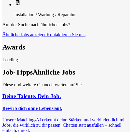
Installation / Wartung / Reparatur
Auf der Suche nach ähnlichen Jobs?
Ähnliche Jobs anzeigen
Kontaktieren Sie uns
Awards
Loading...
Job-Tipps
Ähnliche Jobs
Diese und weitere Chancen warten auf Sie
Deine Talente. Dein Job.
Bewirb dich ohne Lebenslauf.
Unsere Matching-AI erkennt deine Stärken und verbindet dich mit
Jobs, die wirklich zu dir passen. Chatten statt ausfüllen – schnell,
einfach, direkt.