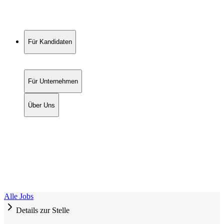
Für Kandidaten
Für Unternehmen
Über Uns
Alle Jobs
Details zur Stelle