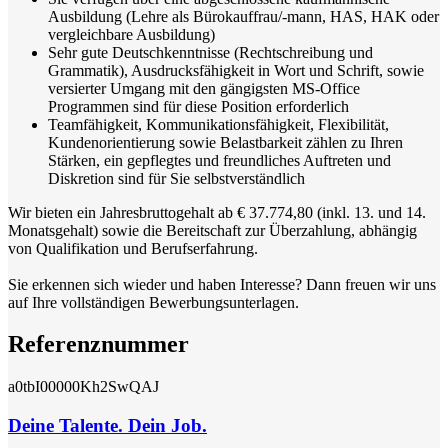
Ausbildung (Lehre als Bürokauffrau/-mann, HAS, HAK oder
vergleichbare Ausbildung)
Sehr gute Deutschkenntnisse (Rechtschreibung und
Grammatik), Ausdrucksfähigkeit in Wort und Schrift, sowie
versierter Umgang mit den gängigsten MS-Office
Programmen sind für diese Position erforderlich
Teamfähigkeit, Kommunikationsfähigkeit, Flexibilität,
Kundenorientierung sowie Belastbarkeit zählen zu Ihren
Stärken, ein gepflegtes und freundliches Auftreten und
Diskretion sind für Sie selbstverständlich
Wir bieten ein Jahresbruttogehalt ab € 37.774,80 (inkl. 13. und 14.
Monatsgehalt) sowie die Bereitschaft zur Überzahlung, abhängig
von Qualifikation und Berufserfahrung.
Sie erkennen sich wieder und haben Interesse? Dann freuen wir uns
auf Ihre vollständigen Bewerbungsunterlagen.
Referenznummer
a0tbI00000Kh2SwQAJ
Deine Talente. Dein Job.