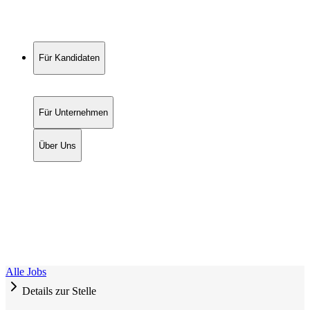
Für Kandidaten
Für Unternehmen
Über Uns
Alle Jobs
Details zur Stelle