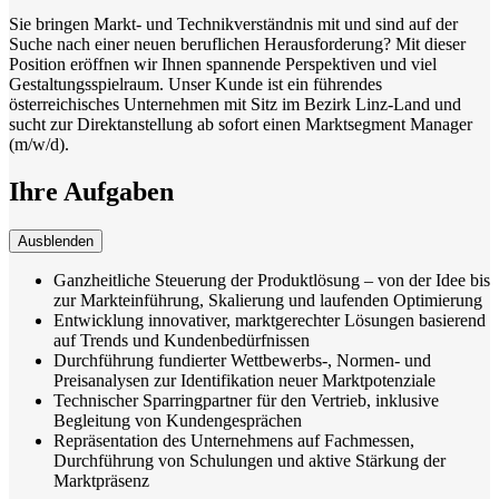
Sie bringen Markt- und Technikverständnis mit und sind auf der
Suche nach einer neuen beruflichen Herausforderung? Mit dieser
Position eröffnen wir Ihnen spannende Perspektiven und viel
Gestaltungsspielraum. Unser Kunde ist ein führendes
österreichisches Unternehmen mit Sitz im Bezirk Linz-Land und
sucht zur Direktanstellung ab sofort einen Marktsegment Manager
(m/w/d).
Ihre Aufgaben
Ausblenden
Ganzheitliche Steuerung der Produktlösung – von der Idee bis
zur Markteinführung, Skalierung und laufenden Optimierung
Entwicklung innovativer, marktgerechter Lösungen basierend
auf Trends und Kundenbedürfnissen
Durchführung fundierter Wettbewerbs-, Normen- und
Preisanalysen zur Identifikation neuer Marktpotenziale
Technischer Sparringpartner für den Vertrieb, inklusive
Begleitung von Kundengesprächen
Repräsentation des Unternehmens auf Fachmessen,
Durchführung von Schulungen und aktive Stärkung der
Marktpräsenz