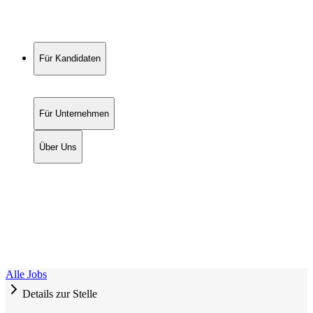
Für Kandidaten
Für Unternehmen
Über Uns
Alle Jobs
Details zur Stelle