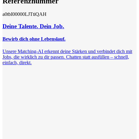
Referenznummer
a0tbI00000LJTtiQAH
Deine Talente. Dein Job.
Bewirb dich ohne Lebenslauf.
Unsere Matching-AI erkennt deine Stärken und verbindet dich mit
Jobs, die wirklich zu dir passen. Chatten statt ausfüllen – schnell,
einfach, direkt.