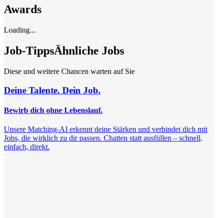
Awards
Loading...
Job-Tipps
Ähnliche Jobs
Diese und weitere Chancen warten auf Sie
Deine Talente. Dein Job.
Bewirb dich ohne Lebenslauf.
Unsere Matching-AI erkennt deine Stärken und verbindet dich mit
Jobs, die wirklich zu dir passen. Chatten statt ausfüllen – schnell,
einfach, direkt.