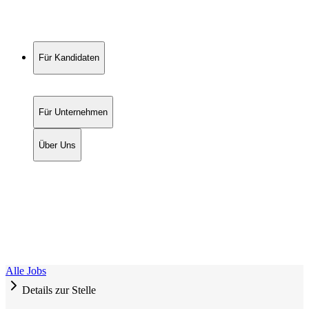
Für Kandidaten
Für Unternehmen
Über Uns
Alle Jobs
Details zur Stelle