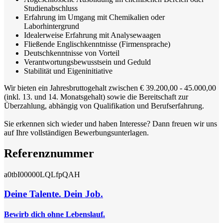
Studienabschluss
Erfahrung im Umgang mit Chemikalien oder
Laborhintergrund
Idealerweise Erfahrung mit Analysewaagen
Fließende Englischkenntnisse (Firmensprache)
Deutschkenntnisse von Vorteil
Verantwortungsbewusstsein und Geduld
Stabilität und Eigeninitiative
Wir bieten ein Jahresbruttogehalt zwischen € 39.200,00 - 45.000,00
(inkl. 13. und 14. Monatsgehalt) sowie die Bereitschaft zur
Überzahlung, abhängig von Qualifikation und Berufserfahrung.
Sie erkennen sich wieder und haben Interesse? Dann freuen wir uns
auf Ihre vollständigen Bewerbungsunterlagen.
Referenznummer
a0tbI00000LQLfpQAH
Deine Talente. Dein Job.
Bewirb dich ohne Lebenslauf.