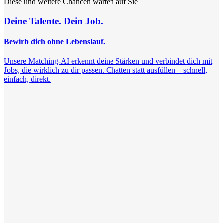
Diese und weitere Chancen warten auf Sie
Deine Talente. Dein Job.
Bewirb dich ohne Lebenslauf.
Unsere Matching-AI erkennt deine Stärken und verbindet dich mit
Jobs, die wirklich zu dir passen. Chatten statt ausfüllen – schnell,
einfach, direkt.