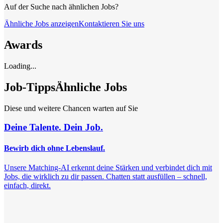
Auf der Suche nach ähnlichen Jobs?
Ähnliche Jobs anzeigen
Kontaktieren Sie uns
Awards
Loading...
Job-Tipps
Ähnliche Jobs
Diese und weitere Chancen warten auf Sie
Deine Talente. Dein Job.
Bewirb dich ohne Lebenslauf.
Unsere Matching-AI erkennt deine Stärken und verbindet dich mit
Jobs, die wirklich zu dir passen. Chatten statt ausfüllen – schnell,
einfach, direkt.