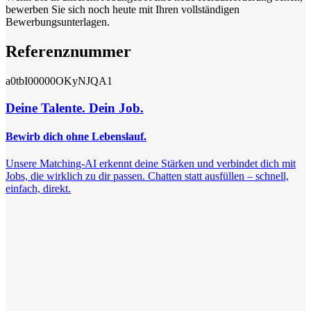
bewerben Sie sich noch heute mit Ihren vollständigen
Bewerbungsunterlagen.
Referenznummer
a0tbI00000OKyNJQA1
Deine Talente. Dein Job.
Bewirb dich ohne Lebenslauf.
Unsere Matching-AI erkennt deine Stärken und verbindet dich mit
Jobs, die wirklich zu dir passen. Chatten statt ausfüllen – schnell,
einfach, direkt.