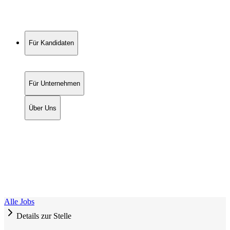
Für Kandidaten
Für Unternehmen
Über Uns
Alle Jobs
Details zur Stelle