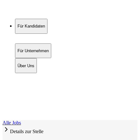
Für Kandidaten
Für Unternehmen
Über Uns
Alle Jobs
Details zur Stelle