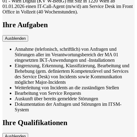
01 - Wien Digital (KV W-BedG) mit Sitz in 1220 Wien ab
01.01.2026 einen IT-Call-Agent (m/w/d) am Service Desk im Front
Office in Vollzeit (40 Wochenstunden).
Ihre Aufgaben
Ausblenden
Annahme (telefonisch, schriftlich) von Anfragen und
Störungen aller im Verantwortungsbereich der MA 01
eingesetzten IKT-Anwendungen und -Installationen
Eingrenzung, Erkennung, Klassifizierung, Bearbeitung und
Behebung (gem. definiertem Kompetenzlevel und Services
des Service Desk) von Incidents sowie Kommunikation
möglicher Major-Incidents
Weiterleitung von Incidents an die zuständigen Stellen
Bearbeitung von Service Requests
Auskunft über bereits gemeldete Störungen
Dokumentation der Anfragen und Störungen im ITSM-
System
Ihre Qualifikationen
Ausblenden