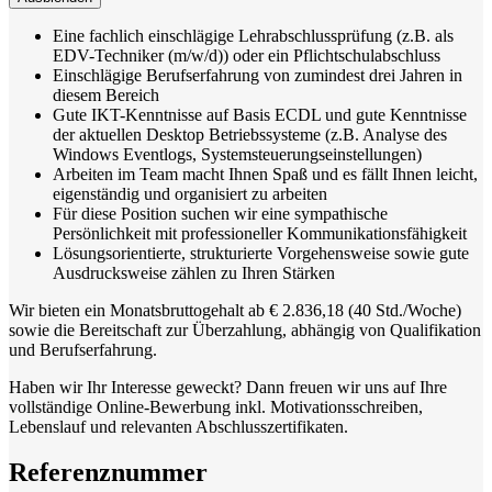
Eine fachlich einschlägige Lehrabschlussprüfung (z.B. als
EDV-Techniker (m/w/d)) oder ein Pflichtschulabschluss
Einschlägige Berufserfahrung von zumindest drei Jahren in
diesem Bereich
Gute IKT-Kenntnisse auf Basis ECDL und gute Kenntnisse
der aktuellen Desktop Betriebssysteme (z.B. Analyse des
Windows Eventlogs, Systemsteuerungseinstellungen)
Arbeiten im Team macht Ihnen Spaß und es fällt Ihnen leicht,
eigenständig und organisiert zu arbeiten
Für diese Position suchen wir eine sympathische
Persönlichkeit mit professioneller Kommunikationsfähigkeit
Lösungsorientierte, strukturierte Vorgehensweise sowie gute
Ausdrucksweise zählen zu Ihren Stärken
Wir bieten ein Monatsbruttogehalt ab € 2.836,18 (40 Std./Woche)
sowie die Bereitschaft zur Überzahlung, abhängig von Qualifikation
und Berufserfahrung.
Haben wir Ihr Interesse geweckt? Dann freuen wir uns auf Ihre
vollständige Online‑Bewerbung inkl. Motivationsschreiben,
Lebenslauf und relevanten Abschlusszertifikaten.
Referenznummer