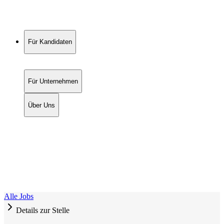
Für Kandidaten
Für Unternehmen
Über Uns
Alle Jobs
Details zur Stelle