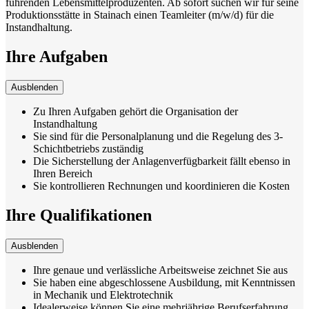
führenden Lebensmittelproduzenten. Ab sofort suchen wir für seine
Produktionsstätte in Stainach einen Teamleiter (m/w/d) für die
Instandhaltung.
Ihre Aufgaben
Ausblenden
Zu Ihren Aufgaben gehört die Organisation der
Instandhaltung
Sie sind für die Personalplanung und die Regelung des 3-
Schichtbetriebs zuständig
Die Sicherstellung der Anlagenverfügbarkeit fällt ebenso in
Ihren Bereich
Sie kontrollieren Rechnungen und koordinieren die Kosten
Ihre Qualifikationen
Ausblenden
Ihre genaue und verlässliche Arbeitsweise zeichnet Sie aus
Sie haben eine abgeschlossene Ausbildung, mit Kenntnissen
in Mechanik und Elektrotechnik
Idealerweise können Sie eine mehrjährige Berufserfahrung