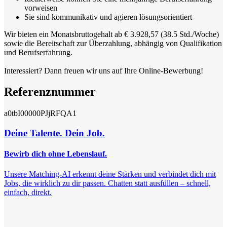
vorweisen
Sie sind kommunikativ und agieren lösungsorientiert
Wir bieten ein Monatsbruttogehalt ab € 3.928,57 (38.5 Std./Woche)
sowie die Bereitschaft zur Überzahlung, abhängig von Qualifikation
und Berufserfahrung.
Interessiert? Dann freuen wir uns auf Ihre Online-Bewerbung!
Referenznummer
a0tbI00000PJjRFQA1
Deine Talente. Dein Job.
Bewirb dich ohne Lebenslauf.
Unsere Matching-AI erkennt deine Stärken und verbindet dich mit
Jobs, die wirklich zu dir passen. Chatten statt ausfüllen – schnell,
einfach, direkt.