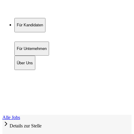
Für Kandidaten
Für Unternehmen
Über Uns
Alle Jobs
Details zur Stelle