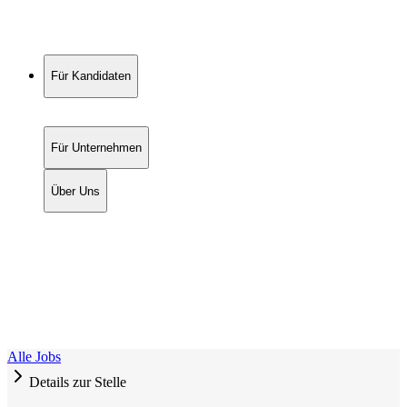
Für Kandidaten
Für Unternehmen
Über Uns
Alle Jobs
Details zur Stelle