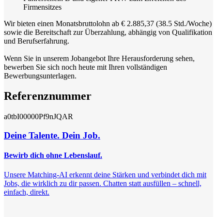
Firmensitzes
Wir bieten einen Monatsbruttolohn ab € 2.885,37 (38.5 Std./Woche)
sowie die Bereitschaft zur Überzahlung, abhängig von Qualifikation
und Berufserfahrung.
Wenn Sie in unserem Jobangebot Ihre Herausforderung sehen,
bewerben Sie sich noch heute mit Ihren vollständigen
Bewerbungsunterlagen.
Referenznummer
a0tbI00000Pf9nJQAR
Deine Talente. Dein Job.
Bewirb dich ohne Lebenslauf.
Unsere Matching-AI erkennt deine Stärken und verbindet dich mit
Jobs, die wirklich zu dir passen. Chatten statt ausfüllen – schnell,
einfach, direkt.