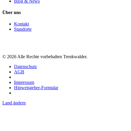
Blog & News
Über uns
Kontakt
Standorte
©
2026
Alle Rechte vorbehalten Trenkwalder.
Datenschutz
AGB
Impressum
Hinweisgeber-Formular
Land ändern