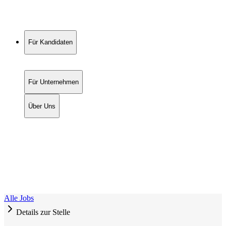
Für Kandidaten
Für Unternehmen
Über Uns
Alle Jobs
Details zur Stelle