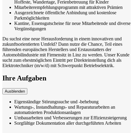
Hoffeste, Wandertage, Ferienbetreuung für Kinder
Mitarbeiterempfehlungsprogramm mit attraktiven Prämien
Ausgezeichnete öffentliche Anbindung und kostenlose
Parkmöglichkeiten
Kantine, Essensgutscheine für neue Mitarbeitende und diverse
Vergünstigungen
Du suchst eine neue Herausforderung in einem innovativen und
zukunftsorientierten Umfeld? Dann nutze die Chance, Teil eines
führenden europäischen Herstellers und Erstausstatters der
Automobilindustrie mit Firmensitz in Linz zu werden. Unser Kunde
sucht zum ehestmöglichen Eintritt per Direkteinstellung dich als
Elektrotechniker (m/w/d) mit Schwerpunkt Betriebselektrik.
Ihre Aufgaben
Ausblenden
Eigenständige Störungssuche und -behebung
Wartungs-, Instandhaltungs- und Reparaturarbeiten an
automatisierten Produktionsanlagen
Umbauarbeiten und Verbesserungen zur Effizienzsteigerung
Sorgfältige Dokumentation aller durchgeführten Arbeiten