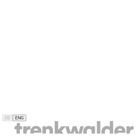
DE
ENG