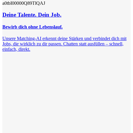
a0tbI00000Q89TlQAJ
Deine Talente. Dein Job.
Bewirb dich ohne Lebenslauf.
Unsere Matching-AI erkennt deine Stärken und verbindet dich mit
Jobs, die wirklich zu dir passen. Chatten statt ausfüllen – schnell,
einfach, direkt.