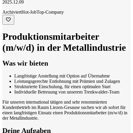
2025.12.09
Archiviert
Hot-Job
Top-Company
Produktionsmitarbeiter
(m/w/d) in der Metallindustrie
Was wir bieten
Langfristige Anstellung mit Option auf Übernahme
Leistungsgerechte Entlohnung mit Prämien und Zulagen
Strukturierte Einschulung, für einen optimalen Start
Individuelle Betreuung von unserem Trenkwalder-Team
Für unseren international tätigen und sehr renommierten
Kundenbetrieb im Raum Liezen-Gesause suchen wir ab sofort für
einen langfristigen Einsatz einen Produktionsmitarbeiter (m/w/d) in
der Metallindustrie.
Deine Aufgaben