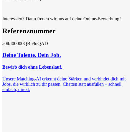
Interessiert? Dann freuen wir uns auf deine Online-Bewerbung!
Referenznummer
a0tbI00000QBp9uQAD
Deine Talente. Dein Job.
Bewirb dich ohne Lebenslauf.
Unsere Matching-AI erkennt deine Stärken und verbindet dich mit
Jobs, die wirklich zu dir passen. Chatten statt ausfüllen – schnell,
einfach, direkt.