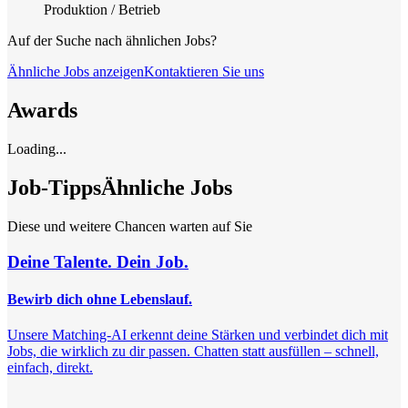
Produktion / Betrieb
Auf der Suche nach ähnlichen Jobs?
Ähnliche Jobs anzeigen
Kontaktieren Sie uns
Awards
Loading...
Job-Tipps
Ähnliche Jobs
Diese und weitere Chancen warten auf Sie
Deine Talente. Dein Job.
Bewirb dich ohne Lebenslauf.
Unsere Matching-AI erkennt deine Stärken und verbindet dich mit
Jobs, die wirklich zu dir passen. Chatten statt ausfüllen – schnell,
einfach, direkt.