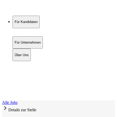
Für Kandidaten
Für Unternehmen
Über Uns
Alle Jobs
Details zur Stelle