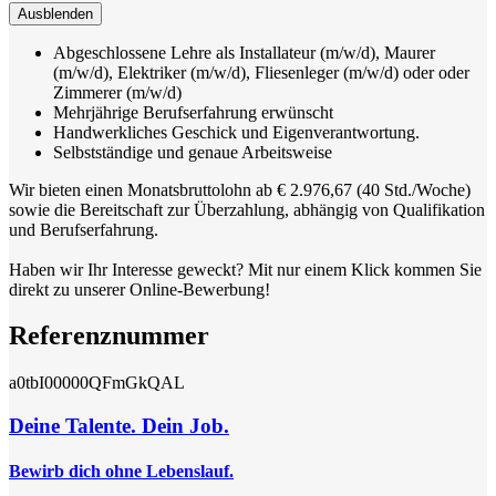
Ausblenden
Abgeschlossene Lehre als Installateur (m/w/d), Maurer
(m/w/d), Elektriker (m/w/d), Fliesenleger (m/w/d) oder oder
Zimmerer (m/w/d)
Mehrjährige Berufserfahrung erwünscht
Handwerkliches Geschick und Eigenverantwortung.
Selbstständige und genaue Arbeitsweise
Wir bieten einen Monatsbruttolohn ab € 2.976,67 (40 Std./Woche)
sowie die Bereitschaft zur Überzahlung, abhängig von Qualifikation
und Berufserfahrung.
Haben wir Ihr Interesse geweckt? Mit nur einem Klick kommen Sie
direkt zu unserer Online-Bewerbung!
Referenznummer
a0tbI00000QFmGkQAL
Deine Talente. Dein Job.
Bewirb dich ohne Lebenslauf.