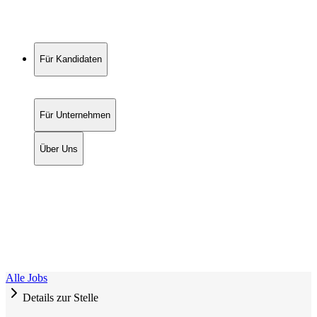
Für Kandidaten
Für Unternehmen
Über Uns
Alle Jobs
Details zur Stelle