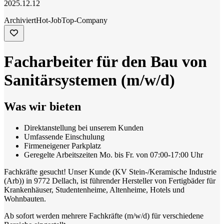
2025.12.12
Archiviert
Hot-Job
Top-Company
Facharbeiter für den Bau von
Sanitärsystemen (m/w/d)
Was wir bieten
Direktanstellung bei unserem Kunden
Umfassende Einschulung
Firmeneigener Parkplatz
Geregelte Arbeitszeiten Mo. bis Fr. von 07:00-17:00 Uhr
Fachkräfte gesucht! Unser Kunde (KV
Stein-/Keramische Industrie
(Arb))
in 9772 Dellach, ist führender Hersteller von Fertigbäder für
Krankenhäuser, Studentenheime, Altenheime, Hotels und
Wohnbauten.
Ab sofort werden mehrere Fachkräfte (m/w/d) für verschiedene