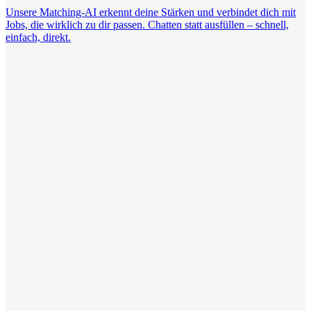
Unsere Matching-AI erkennt deine Stärken und verbindet dich mit
Jobs, die wirklich zu dir passen. Chatten statt ausfüllen – schnell,
einfach, direkt.