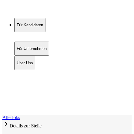
Für Kandidaten
Für Unternehmen
Über Uns
Alle Jobs
Details zur Stelle