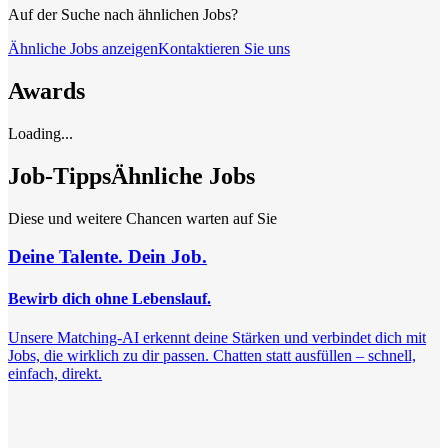
Auf der Suche nach ähnlichen Jobs?
Ähnliche Jobs anzeigen
Kontaktieren Sie uns
Awards
Loading...
Job-Tipps
Ähnliche Jobs
Diese und weitere Chancen warten auf Sie
Deine Talente. Dein Job.
Bewirb dich ohne Lebenslauf.
Unsere Matching-AI erkennt deine Stärken und verbindet dich mit
Jobs, die wirklich zu dir passen. Chatten statt ausfüllen – schnell,
einfach, direkt.