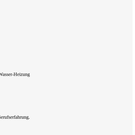
-Wasser-Heizung
Berufserfahrung.