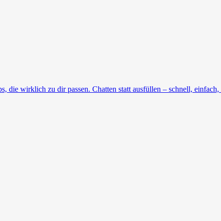
die wirklich zu dir passen. Chatten statt ausfüllen – schnell, einfach, 