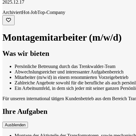
2025.12.17
Archiviert
Hot-Job
Top-Company
Montagemitarbeiter (m/w/d)
Was wir bieten
Persönliche Betreuung durch das Trenkwalder-Team
Abwechslungsreicher und interessanter Aufgabenbereich
Mitarbeiter (m/w/d) in einem renommierten Vorzeigebetrieb
Zahlreiche Angebote sowohl für die berufliche als auch persön
Ein Arbeitsumfeld, in dem sich jeder mit seiner ganzen Persönl
Für unseren international tätigen Kundenbetrieb aus dem Bereich Tran
Ihre Aufgaben
Ausblenden
Montage der Aktivteile der Transformatoren, sowie mechanisc