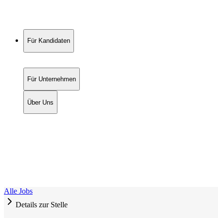
Für Kandidaten
Für Unternehmen
Über Uns
Alle Jobs
Details zur Stelle