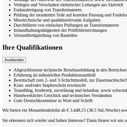
Verlegen und Verschalten elektrischer Leitungen am Aktivteil
Endausfertigung von Transformatoren
Prüfung der montierten Teile auf korrekte Passung und Funktio
Messtechnische und qualitätsrelevante Aufgaben
Durchführen von einfachen Prüfungen an Transformatoren
Instandhaltungstätigkeiten der Prüffeldeinrichtungen
Versandfertigstellung von Bauteilen
Ihre Qualifikationen
Ausblenden
Abgeschlossene technische Berufsausbildung in den Bereiche
Erfahrung im industriellen Produktionsumfeld
Bereitschaft zum 2- und 3-Schichtmodell, zur Dauernachtschic
Kran- und/oder Staplerschein erwünscht
Teamfähig, lernbereit, zuverlässig und belastbar, sowie schwin
Handwerkliches Geschick und technisches Verständnis
Gute Deutschkenntnisse in Wort und Schrift
Wir bieten ein Monatsbruttolohn ab € 3.448,15 (38.5 Std./Woche) sow
Sie erkennen sich wieder und haben Interesse? Dann freuen wir uns 