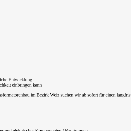
liche Entwicklung
ichkeit einbringen kann
sformatorenbau im Bezirk Weiz suchen wir ab sofort für einen langfris
her und elektrischer Komponenten / Baugruppen