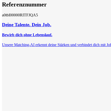
Referenznummer
a0tbI00000RITFJQA5
Deine Talente. Dein Job.
Bewirb dich ohne Lebenslauf.
Unsere Matching-AI erkennt deine Stärken und verbindet dich mit Jobs, 