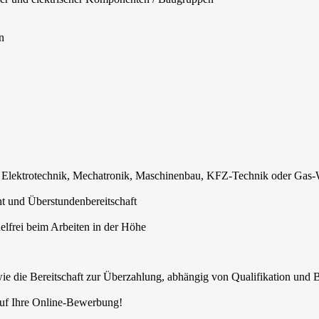
n
n Elektrotechnik, Mechatronik, Maschinenbau, KFZ-Technik oder Gas
ht und Überstundenbereitschaft
delfrei beim Arbeiten in der Höhe
ie die Bereitschaft zur Überzahlung, abhängig von Qualifikation und 
auf Ihre Online-Bewerbung!